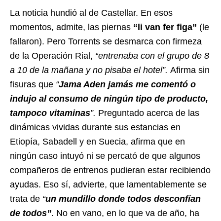
La noticia hundió al de Castellar. En esos
momentos, admite, las piernas
“li van fer figa”
(le
fallaron). Pero Torrents se desmarca con firmeza
de la Operación Rial,
“entrenaba con el grupo de 8
a 10 de la mañana y no pisaba el hotel”.
Afirma sin
fisuras que
“
Jama Aden jamás me comentó o
indujo al consumo de ningún tipo de producto,
tampoco vitaminas
”.
Preguntado acerca de las
dinámicas vividas durante sus estancias en
Etiopía, Sabadell y en Suecia, afirma que en
ningún caso intuyó ni se percató de que algunos
compañeros de entrenos pudieran estar recibiendo
ayudas. Eso sí, advierte, que lamentablemente se
trata de
“
un mundillo donde todos desconfían
de todos”
. No en vano, en lo que va de año, ha