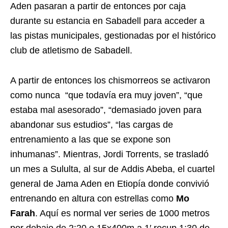
Aden pasaran a partir de entonces por caja
durante su estancia en Sabadell para acceder a
las pistas municipales, gestionadas por el histórico
club de atletismo de Sabadell.
A partir de entonces los chismorreos se activaron
como nunca “que todavía era muy joven”, “que
estaba mal asesorado”, “demasiado joven para
abandonar sus estudios”, “las cargas de
entrenamiento a las que se expone son
inhumanas”. Mientras, Jordi Torrents, se trasladó
un mes a Sululta, al sur de Addis Abeba, el cuartel
general de Jama Aden en Etiopía donde convivió
entrenando en altura con estrellas como
Mo
Farah
. Aquí es normal ver series de 1000 metros
por debajo de 2:20 o 15x400m a 1′ recup.1:30 de