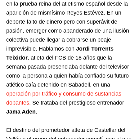
en la prueba reina del atletismo español desde la
aparición de mismísimo Reyes Estévez. En un
deporte falto de dinero pero con superávit de
pasión, emerger como abanderado de una ilusión
colectiva puede llegar a cobrarse un peaje
imprevisible. Hablamos con
Jordi Torrents
Teixidor
, atleta del FCB de 18 años que la
semana pasada presenciaba delante del televisor
como la persona a quien había confiado su futuro
atlético caía detenido en Sabadell, en una
operación por tráfico y consumo de sustancias
dopantes.
Se trataba del prestigioso entrenador
Jama Aden
.
El destino del prometedor atleta de Castellar del
Vallés y el grupo del entrenador somalí, con el que