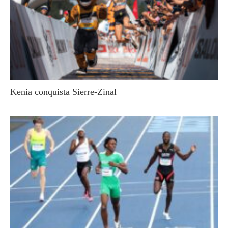
Kenia conquista Sierre-Zinal