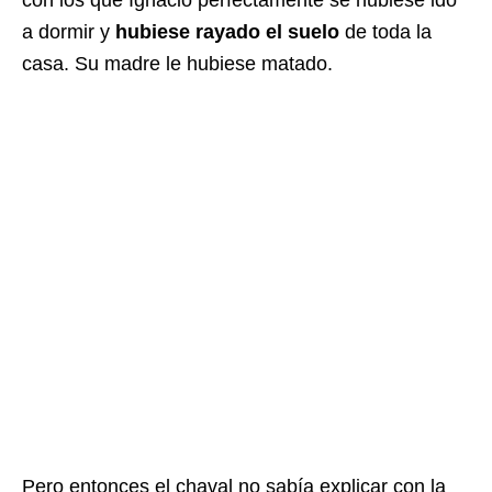
con los que Ignacio perfectamente se hubiese ido
a dormir y
hubiese rayado el suelo
de toda la
casa. Su madre le hubiese matado.
Pero entonces el chaval no sabía explicar con la