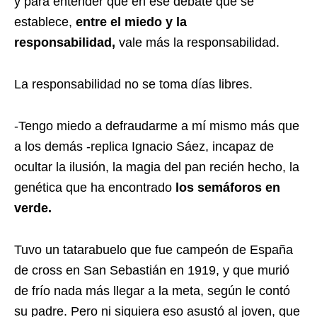
y para entender que en ese debate que se
establece,
entre el miedo y la
responsabilidad,
vale más la responsabilidad.
La responsabilidad no se toma días libres.
-Tengo miedo a defraudarme a mí mismo más que
a los demás -replica Ignacio Sáez, incapaz de
ocultar la ilusión, la magia del pan recién hecho, la
genética que ha encontrado
los semáforos en
verde.
Tuvo un tatarabuelo que fue campeón de España
de cross en San Sebastián en 1919, y que murió
de frío nada más llegar a la meta, según le contó
su padre. Pero ni siquiera eso asustó al joven, que