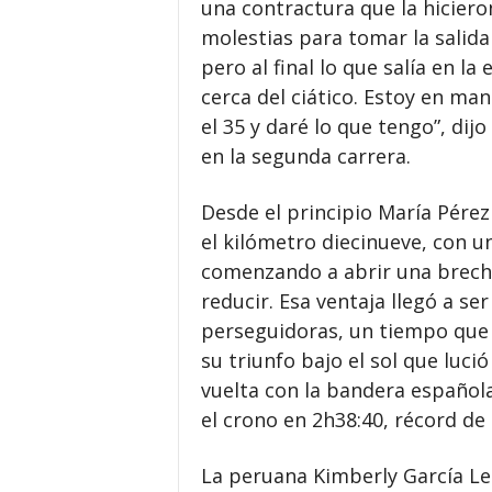
una contractura que la hicieron
molestias para tomar la salida
pero al final lo que salía en l
cerca del ciático. Estoy en ma
el 35 y daré lo que tengo”, dij
en la segunda carrera.
Desde el principio María Pérez
el kilómetro diecinueve, con u
comenzando a abrir una brecha 
reducir. Esa ventaja llegó a s
perseguidoras, un tiempo que 
su triunfo bajo el sol que luci
vuelta con la bandera española
el crono en 2h38:40, récord d
La peruana Kimberly García Le