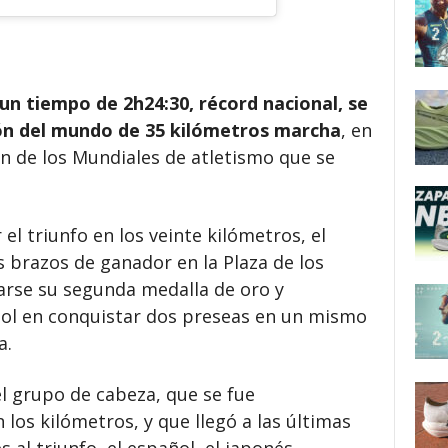
un tiempo de 2h24:30, récord nacional, se
n del mundo de 35 kilómetros marcha
, en
n de los Mundiales de atletismo que se
el triunfo en los veinte kilómetros, el
s brazos de ganador en la Plaza de los
rse su segunda medalla de oro y
ñol en conquistar dos preseas en un mismo
a.
l grupo de cabeza, que se fue
s kilómetros, y que llegó a las últimas
s al triunfo, el español, el japonés