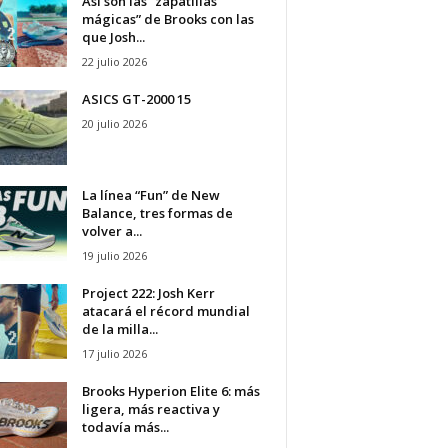
Así son las “zapatillas
mágicas” de Brooks con las
que Josh...
22 julio 2026
ASICS GT-2000 15
20 julio 2026
La línea “Fun” de New
Balance, tres formas de
volver a...
19 julio 2026
Project 222: Josh Kerr
atacará el récord mundial
de la milla...
17 julio 2026
Brooks Hyperion Elite 6: más
ligera, más reactiva y
todavía más...