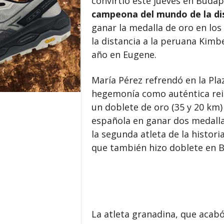
convirtió este jueves en Buda
campeona del mundo de la di
ganar la medalla de oro en los
la distancia a la peruana Kimb
año en Eugene.
María Pérez refrendó en la Pl
hegemonía como auténtica rein
un doblete de oro (35 y 20 km)
española en ganar dos medalla
la segunda atleta de la histori
que también hizo doblete en 
La atleta granadina, que acabó