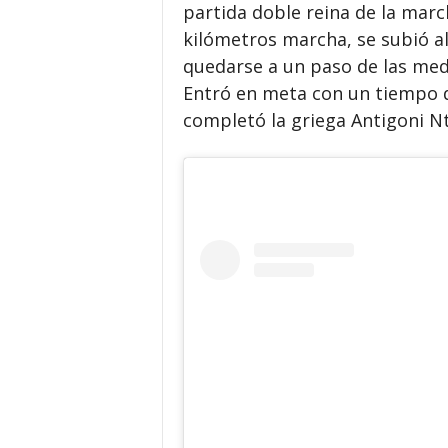
partida doble reina de la marc
kilómetros marcha, se subió a
quedarse a un paso de las meda
Entró en meta con un tiempo de
completó la griega Antigoni Nt