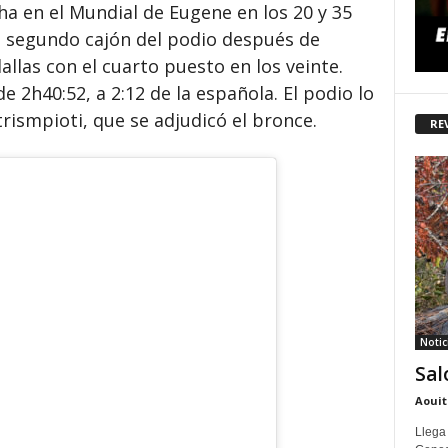
ha en el Mundial de Eugene en los 20 y 35
l segundo cajón del podio después de
llas con el cuarto puesto en los veinte.
 2h40:52, a 2:12 de la española. El podio lo
rismpioti, que se adjudicó el bronce.
RE
Notic
Sal
Aouit
Llega