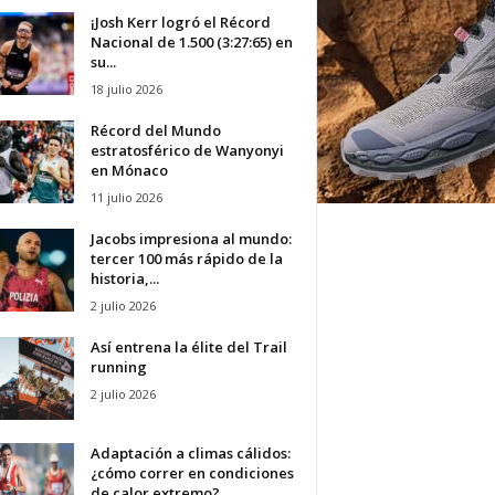
¡Josh Kerr logró el Récord
Nacional de 1.500 (3:27:65) en
su...
18 julio 2026
Récord del Mundo
estratosférico de Wanyonyi
en Mónaco
11 julio 2026
Jacobs impresiona al mundo:
tercer 100 más rápido de la
historia,...
2 julio 2026
Así entrena la élite del Trail
running
2 julio 2026
Adaptación a climas cálidos:
¿cómo correr en condiciones
de calor extremo?