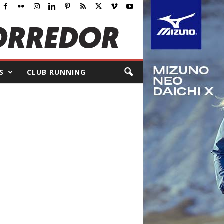
S
CLUB RUNNING