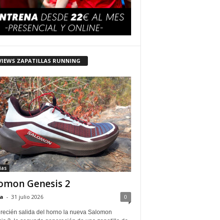
VIEWS ZAPATILLAS RUNNING
ias
omon Genesis 2
a
-
31 julio 2026
0
 recién salida del horno la nueva Salomon