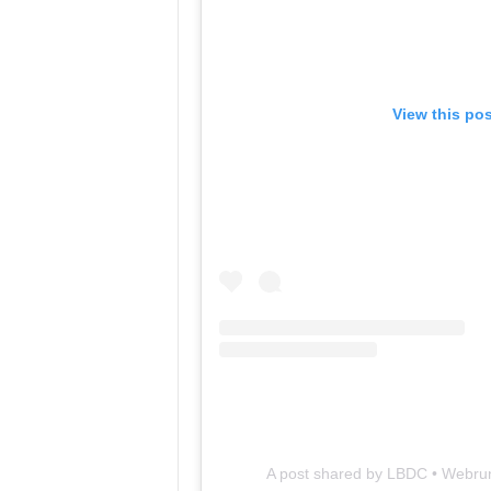
View this po
A post shared by LBDC • Webru