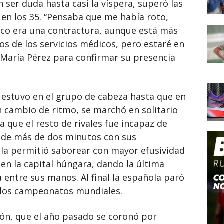
 ser duda hasta casi la víspera, superó las
 en los 35. “Pensaba que me había roto,
a eco era una contractura, aunque está más
nos de los servicios médicos, pero estaré en
o María Pérez para confirmar su presencia
 estuvo en el grupo de cabeza hasta que en
n cambio de ritmo, se marchó en solitario
que el resto de rivales fue incapaz de
er de más de dos minutos con sus
la permitió saborear con mayor efusividad
ó en la capital húngara, dando la última
 entre sus manos. Al final la española paró
e los campeonatos mundiales.
ón, que el año pasado se coronó por