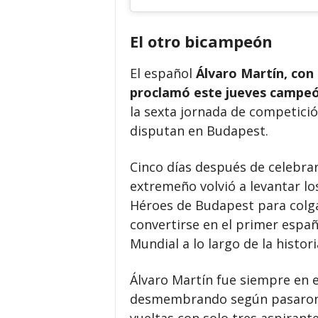
El otro bicampeón
El español
Álvaro Martín, con 
proclamó este jueves campeó
la sexta jornada de competició
disputan en Budapest.
Cinco días después de celebrar 
extremeño volvió a levantar lo
Héroes de Budapest para colga
convertirse en el primer espa
Mundial a lo largo de la histori
Álvaro Martín fue siempre en e
desmembrando según pasaron lo
vueltas con solo tres aspirante