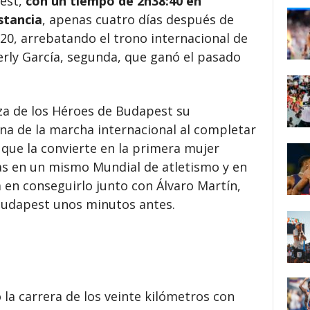
pest,
con un tiempo de 2h38:40 en
stancia
, apenas cuatro días después de
 20, arrebatando el trono internacional de
erly García, segunda, que ganó el pasado
aza de los Héroes de Budapest su
a de la marcha internacional al completar
 que la convierte en la primera mujer
s en un mismo Mundial de atletismo y en
a en conseguirlo junto con Álvaro Martín,
Budapest unos minutos antes.
 la carrera de los veinte kilómetros con