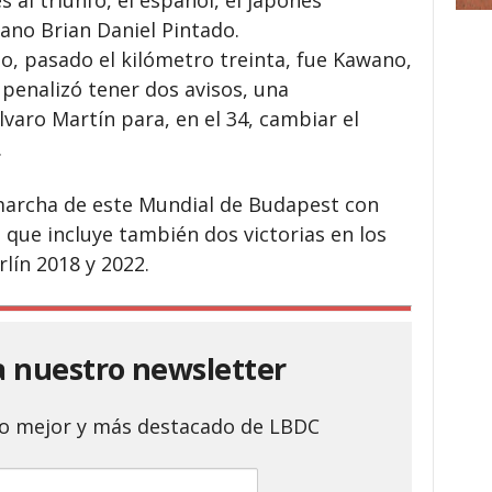
ano Brian Daniel Pintado.
o, pasado el kilómetro treinta, fue Kawano,
 penalizó tener dos avisos, una
varo Martín para, en el 34, cambiar el
.
 marcha de este Mundial de Budapest con
que incluye también dos victorias en los
ín 2018 y 2022.
a nuestro newsletter
 lo mejor y más destacado de LBDC