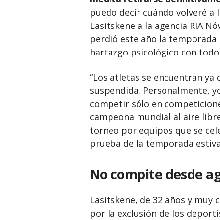
puedo decir cuándo volveré a la 
Lasitskene a la agencia RIA Nó
perdió este año la temporada 
hartazgo psicológico con todo
“Los atletas se encuentran ya 
suspendida. Personalmente, yo
competir sólo en competiciones
campeona mundial al aire libre
torneo por equipos que se cel
prueba de la temporada estiva
No compite desde ag
Lasitskene, de 32 años y muy c
por la exclusión de los deport