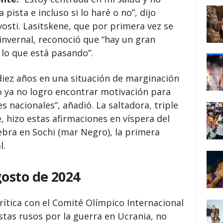
pista e incluso si lo haré o no”, dijo
vosti. Lasitskene, que por primera vez se
invernal, reconoció que “hay un gran
 lo que está pasando”.
diez años en una situación de marginación
 ya no logro encontrar motivación para
 nacionales”, añadió. La saltadora, triple
, hizo estas afirmaciones en víspera del
ebra en Sochi (mar Negro), la primera
l.
osto de 2024
rítica con el Comité Olímpico Internacional
istas rusos por la guerra en Ucrania, no