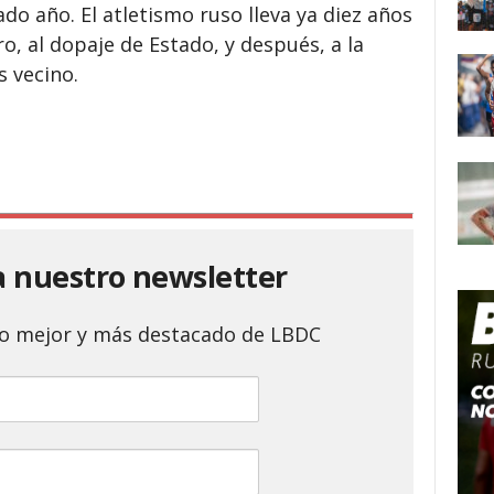
o año. El atletismo ruso lleva ya diez años
, al dopaje de Estado, y después, a la
s vecino.
a nuestro newsletter
 lo mejor y más destacado de LBDC