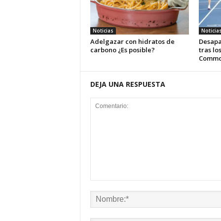
Noticias
Noticia
Adelgazar con hidratos de
Desapa
carbono ¿Es posible?
tras lo
Commo
DEJA UNA RESPUESTA