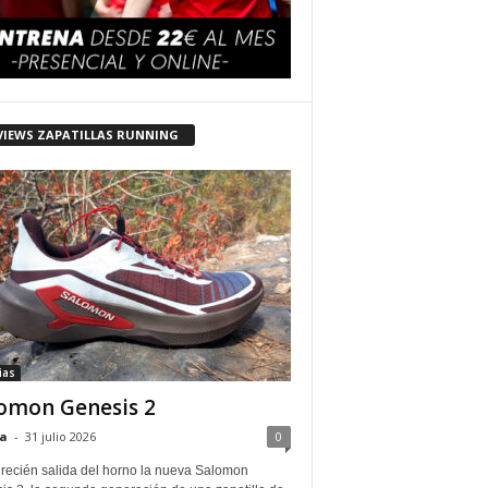
VIEWS ZAPATILLAS RUNNING
ias
omon Genesis 2
a
-
31 julio 2026
0
 recién salida del horno la nueva Salomon