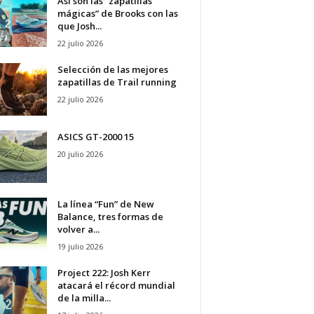
Así son las “zapatillas
mágicas” de Brooks con las
que Josh...
22 julio 2026
Selección de las mejores
zapatillas de Trail running
22 julio 2026
ASICS GT-2000 15
20 julio 2026
La línea “Fun” de New
Balance, tres formas de
volver a...
19 julio 2026
Project 222: Josh Kerr
atacará el récord mundial
de la milla...