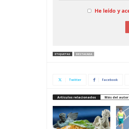
He leído y ac
ETIQUETAS
DESTACADA
Twitter
Facebook
Artículos relacionados
Más del autor