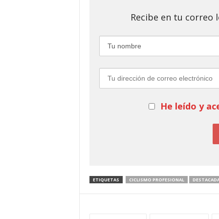
Recibe en tu correo
He leído y ac
ETIQUETAS
CICLISMO PROFESIONAL
DESTACAD