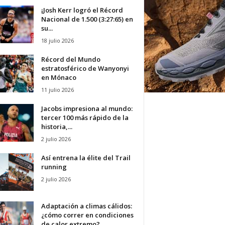
¡Josh Kerr logró el Récord
Nacional de 1.500 (3:27:65) en
su...
18 julio 2026
Récord del Mundo
estratosférico de Wanyonyi
en Mónaco
11 julio 2026
Jacobs impresiona al mundo:
tercer 100 más rápido de la
historia,...
2 julio 2026
Así entrena la élite del Trail
running
2 julio 2026
Adaptación a climas cálidos:
¿cómo correr en condiciones
de calor extremo?