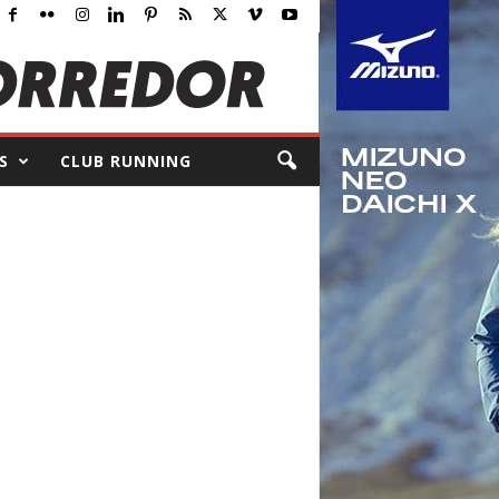
S
CLUB RUNNING