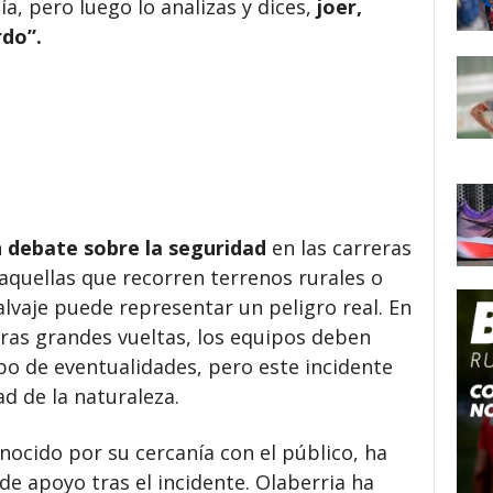
, pero luego lo analizas y dices,
joer,
rdo”.
 debate sobre la seguridad
en las carreras
aquellas que recorren terrenos rurales o
lvaje puede representar un peligro real. En
ras grandes vueltas, los equipos deben
po de eventualidades, pero este incidente
d de la naturaleza.
onocido por su cercanía con el público, ha
e apoyo tras el incidente. Olaberria ha