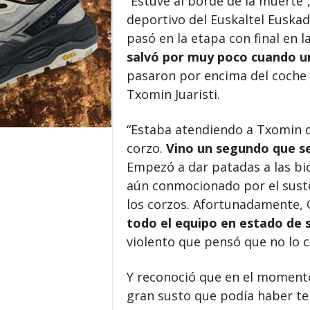
“Estuve al borde de la muerte”,
deportivo del Euskaltel Euskad
pasó en la etapa con final en la
salvó por muy poco cuando un
pasaron por encima del coche
Txomin Juaristi.
“Estaba atendiendo a Txomin q
corzo.
Vino un segundo que se
Empezó a dar patadas a las bici
aún conmocionado por el susto
los corzos. Afortunadamente, O
todo el equipo en estado de 
violento que pensó que no lo c
Y reconoció que en el momento 
gran susto que podía haber te