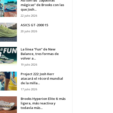
Así son las “zapatillas
mágicas” de Brooks con las
que Josh...
22 julio 2026
ASICS GT-2000 15
20 julio 2026
La línea “Fun” de New
Balance, tres formas de
volver a...
19 julio 2026
Project 222: Josh Kerr
atacará el récord mundial
de la milla...
17 julio 2026
Brooks Hyperion Elite 6: más
ligera, más reactiva y
todavía más...