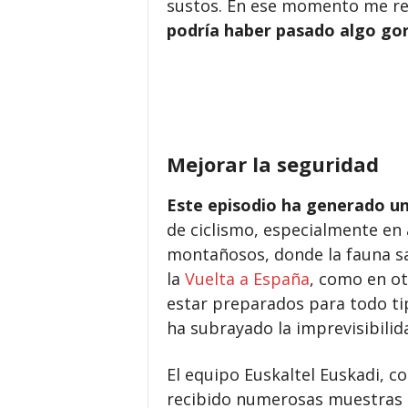
sustos. En ese momento me reía
podría haber pasado algo go
Mejorar la seguridad
Este episodio ha generado un
de ciclismo, especialmente en 
montañosos, donde la fauna sa
la
Vuelta a España
, como en ot
estar preparados para todo ti
ha subrayado la imprevisibilida
El equipo Euskaltel Euskadi, c
recibido numerosas muestras d