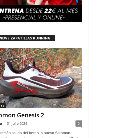
VIEWS ZAPATILLAS RUNNING
ias
omon Genesis 2
a
-
31 julio 2026
0
 recién salida del horno la nueva Salomon