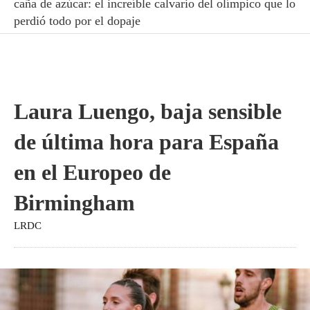
caña de azúcar: el increíble calvario del olímpico que lo
perdió todo por el dopaje