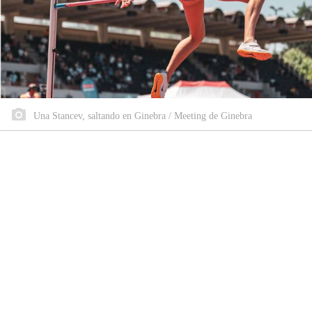
Una Stancev, saltando en Ginebra / Meeting de Ginebra