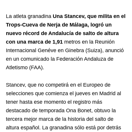
La atleta granadina
Una Stancev, que milita en el
Trops-Cueva de Nerja de Málaga, logró un
nuevo récord de Andalucía de salto de altura
con una marca de 1,91
metros en la Reunión
Internacional Genéve en Ginebra (Suiza), anunció
en un comunicado la Federación Andaluza de
Atletismo (FAA).
Stancev, que no competirá en el Europeo de
selecciones que comienza el jueves en Madrid al
tener hasta ese momento el registro más
destacado de temporada Ona Bonet, obtuvo la
tercera mejor marca de la historia del salto de
altura español. La granadina sólo está por detrás