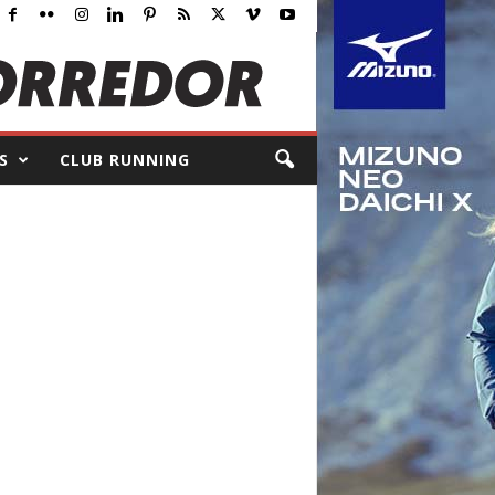
S
CLUB RUNNING