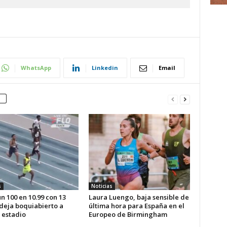
WhatsApp
Linkedin
Email
s
Noticias
n 100 en 10.99 con 13
Laura Luengo, baja sensible de
 deja boquiabierto a
última hora para España en el
 estadio
Europeo de Birmingham