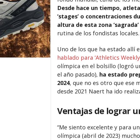
Desde hace un tiempo, atleta
‘stages’ o concentraciones 
altura de esta zona ‘sagrada’
rutina de los fondistas locales.
Uno de los que ha estado allí
hablado para ‘Athletics Weekly
olímpica en el bolsillo (logró
el año pasado),
ha estado prep
2024
, que no es otro que ese 
desde 2021 Naert ha ido realiz
Ventajas de lograr u
“Me siento excelente y para u
olímpica (abril de 2023) mucho