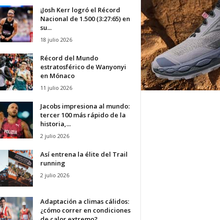
¡Josh Kerr logró el Récord
Nacional de 1.500 (3:27:65) en
su...
18 julio 2026
Récord del Mundo
estratosférico de Wanyonyi
en Mónaco
11 julio 2026
Jacobs impresiona al mundo:
tercer 100 más rápido de la
historia,...
2 julio 2026
Así entrena la élite del Trail
running
2 julio 2026
Adaptación a climas cálidos:
¿cómo correr en condiciones
de calor extremo?