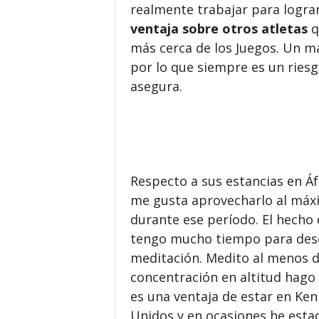
realmente trabajar para lograr
ventaja sobre otros atletas
q
más cerca de los Juegos. Un m
por lo que siempre es un riesg
asegura.
Respecto a sus estancias en Áf
me gusta aprovecharlo al máxi
durante ese período. El hecho d
tengo mucho tiempo para desc
meditación. Medito al menos d
concentración en altitud hago
es una ventaja de estar en Ke
Unidos y en ocasiones he est