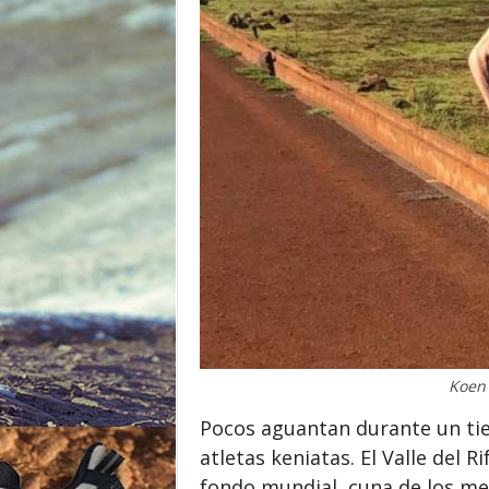
o
r
Koen 
Pocos aguantan durante un tie
atletas keniatas. El Valle del R
fondo mundial, cuna de los mej