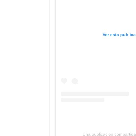
Ver esta public
Una publicación compartid