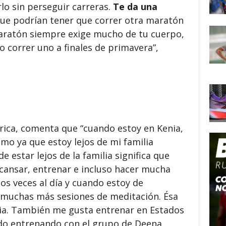
lo sin perseguir carreras.
Te da una
ue podrían tener que correr otra maratón
aratón siempre exige mucho de tu cuerpo,
o correr uno a finales de primavera”,
rica, comenta que “cuando estoy en Kenia,
mo ya que estoy lejos de mi familia
e estar lejos de la familia significa que
ansar, entrenar e incluso hacer mucha
os veces al día y cuando estoy de
 muchas más sesiones de meditación. Ésa
nia. También me gusta entrenar en Estados
ado entrenando con el grupo de Deena