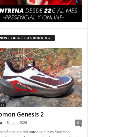
VIEWS ZAPATILLAS RUNNING
ias
omon Genesis 2
a
-
31 julio 2026
0
 recién salida del horno la nueva Salomon