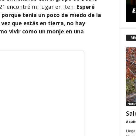
21 encontré mi lugar en Iten.
Esperé
 porque tenía un poco de miedo de la
a vez que estás en tierra, no hay
omo vivir como un monje en una
RE
Notic
Sal
Aouit
Llega