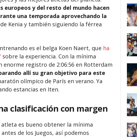
s europeos y del resto del mundo hacen
durante una temporada aprovechando la
de Kenia y también siguiendo la férrea
 entrenando es el belga Koen Naert, que
ha
’
sobre la experiencia. Con la mínima
 un enorme registro de 2:06:56 en Rotterdam
arando allí su gran objetivo para este
maratón olímpico de París en verano. Ya
ando estancias en Iten.
na clasificación con margen
n atleta es bueno obtener la mínima
 antes de los Juegos, así podemos