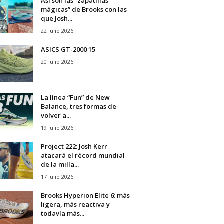
Así son las “zapatillas
mágicas” de Brooks con las
que Josh...
22 julio 2026
ASICS GT-2000 15
20 julio 2026
La línea “Fun” de New
Balance, tres formas de
volver a...
19 julio 2026
Project 222: Josh Kerr
atacará el récord mundial
de la milla...
17 julio 2026
Brooks Hyperion Elite 6: más
ligera, más reactiva y
todavía más...