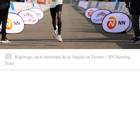
Kipchoge, en el momento de su llegada en Twente / NN Running
Team