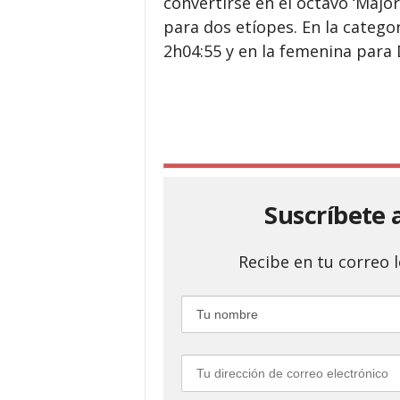
convertirse en el octavo ‘Majo
para dos etíopes. En la categ
2h04:55 y en la femenina para 
Suscríbete 
Recibe en tu correo