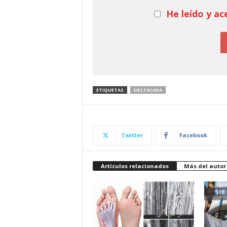
He leído y ac
ETIQUETAS
DESTACADA
Twitter
Facebook
Artículos relacionados
Más del autor