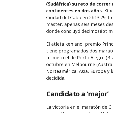
(Sudáfrica) su reto de correr
continentes en dos años.
Kipc
Ciudad del Cabo en 2h13:29, fi
master, apenas seis meses de
donde concluyó decimoséptimo,
El atleta keniano, premio Prin
tiene programados dos maraton
primero el de Porto Alegre (Bras
octubre en Melbourne (Australi
Norteamérica, Asia, Europa y l
decidida.
Candidato a ‘major’
La victoria en el maratón de C