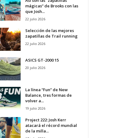
Así son las “zapatillas
mágicas” de Brooks con las
que Josh...
22 julio 2026
Selección de las mejores
zapatillas de Trail running
22 julio 2026
ASICS GT-2000 15
20 julio 2026
La línea “Fun” de New
Balance, tres formas de
volver a...
19 julio 2026
Project 222: Josh Kerr
atacará el récord mundial
de la milla...