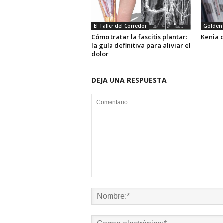
El Taller del Corredor
Golden 
Cómo tratar la fascitis plantar:
Kenia 
la guía definitiva para aliviar el
dolor
DEJA UNA RESPUESTA