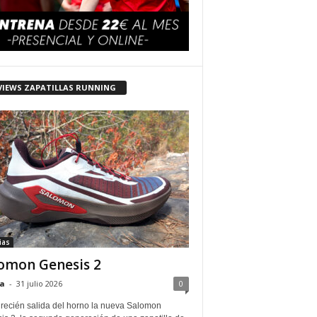
VIEWS ZAPATILLAS RUNNING
ias
omon Genesis 2
a
-
31 julio 2026
0
 recién salida del horno la nueva Salomon