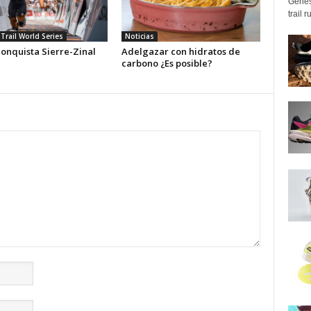
Genes
trail 
Trail World Series
Noticias
conquista Sierre-Zinal
Adelgazar con hidratos de
carbono ¿Es posible?