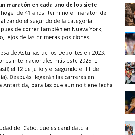
 un maratón en cada uno de los siete
hoge, de 41 años, terminó el maratón de
nalizando el segundo de la categoría
spués de correr también en Nueva York,
 lejos de las primeras posiciones.
cesa de Asturias de los Deportes en 2023,
es internacionales más este 2026. El
il) el 12 de julio y el segundo el 11 de
a). Después llegarán las carreras en
a Antártida, para las que aún no tiene fecha
iudad del Cabo, que es candidato a