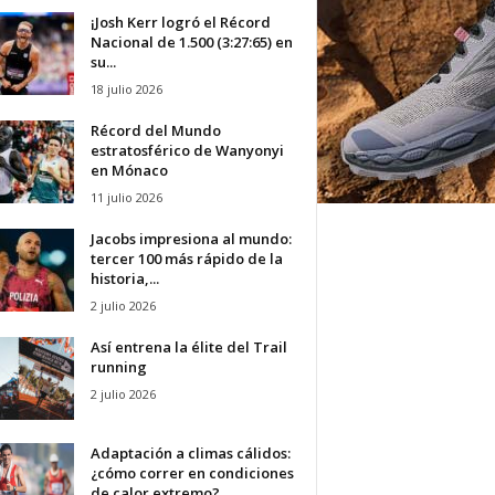
¡Josh Kerr logró el Récord
Nacional de 1.500 (3:27:65) en
su...
18 julio 2026
Récord del Mundo
estratosférico de Wanyonyi
en Mónaco
11 julio 2026
Jacobs impresiona al mundo:
tercer 100 más rápido de la
historia,...
2 julio 2026
Así entrena la élite del Trail
running
2 julio 2026
Adaptación a climas cálidos:
¿cómo correr en condiciones
de calor extremo?