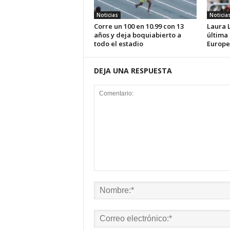
Noticias
Noticia
Corre un 100 en 10.99 con 13
Laura 
años y deja boquiabierto a
última
todo el estadio
Europe
DEJA UNA RESPUESTA