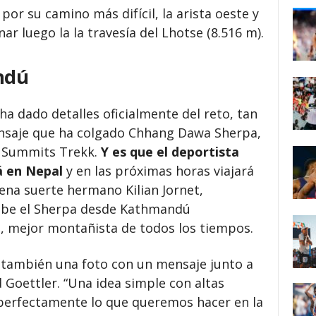
por su camino más difícil, la arista oeste y
r luego la la travesía del Lhotse (8.516 m).
ndú
dado detalles oficialmente del reto, tan
ensaje que ha colgado Chhang Dawa Sherpa,
en Summits Trekk.
Y es que el deportista
á en Nepal
y en las próximas horas viajará
ena suerte hermano Kilian Jornet,
ribe el Sherpa desde Kathmandú
 mejor montañista de todos los tiempos.
s también una foto con un mensaje junto a
Goettler. “Una idea simple con altas
 perfectamente lo que queremos hacer en la