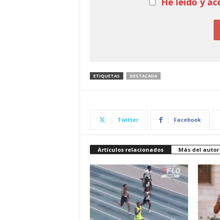
He leído y ac
ETIQUETAS
DESTACADA
Twitter
Facebook
Artículos relacionados
Más del autor