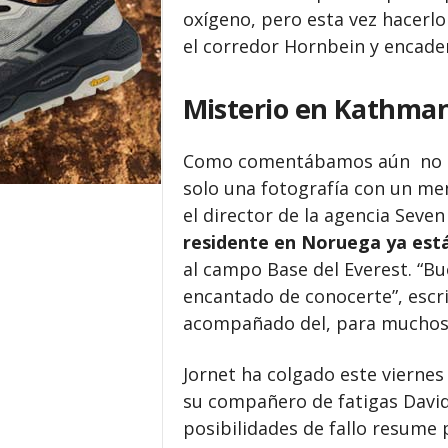
oxígeno, pero esta vez hacerlo 
el corredor Hornbein y encadena
Misterio en Kathma
Como comentábamos aún no ha 
solo una fotografía con un m
el director de la agencia Sev
residente en Noruega ya est
al campo Base del Everest. “Bu
encantado de conocerte”, esc
acompañado del, para muchos,
Jornet ha colgado este vierne
su compañero de fatigas David 
posibilidades de fallo resume