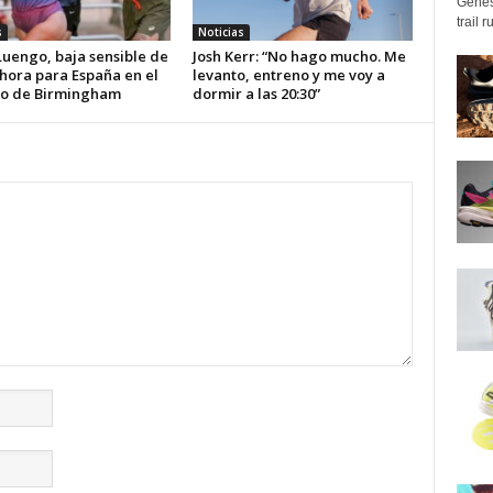
Genes
trail 
s
Noticias
Luengo, baja sensible de
Josh Kerr: “No hago mucho. Me
 hora para España en el
levanto, entreno y me voy a
o de Birmingham
dormir a las 20:30”