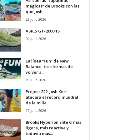
Así son las “zapatillas
mágicas” de Brooks con las
que Josh...
22 julio 2026
ASICS GT-2000 15
20 julio 2026
La línea “Fun” de New
Balance, tres formas de
volver a...
19 julio 2026
Project 222: Josh Kerr
atacará el récord mundial
de la milla...
17 julio 2026
Brooks Hyperion Elite 6: más
ligera, más reactiva y
todavía más...