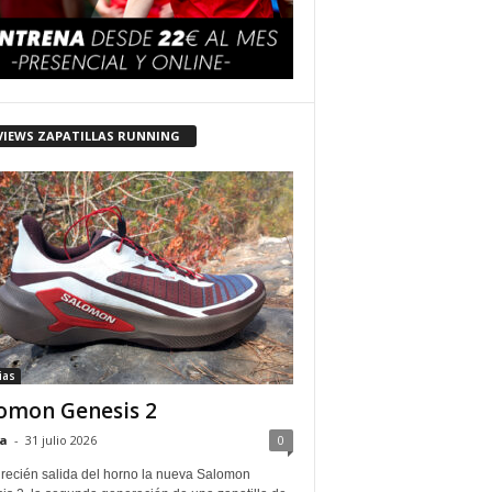
VIEWS ZAPATILLAS RUNNING
ias
omon Genesis 2
a
-
31 julio 2026
0
 recién salida del horno la nueva Salomon