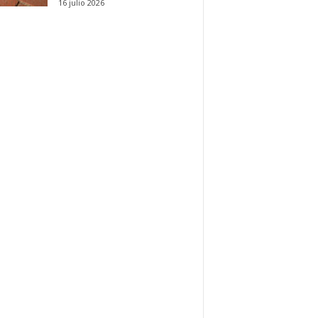
16 julio 2026