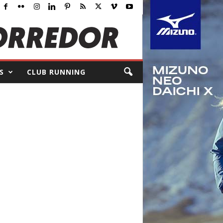
S
CLUB RUNNING