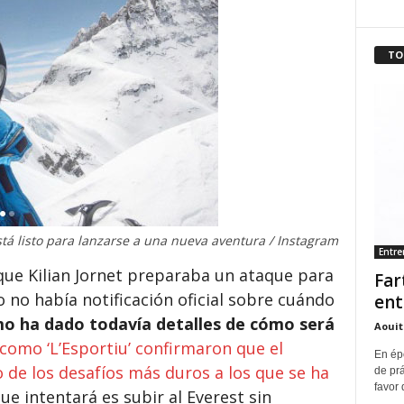
TO
stá listo para lanzarse a una nueva aventura / Instagram
Entr
que Kilian Jornet preparaba un ataque para
Far
o no había notificación oficial sobre cuándo
ent
mo ha dado todavía detalles de cómo será
Aouit
como ‘L’Esportiu’ confirmaron que el
En ép
 de los desafíos más duros a los que se ha
de pr
favor 
que intentará es subir al Everest sin