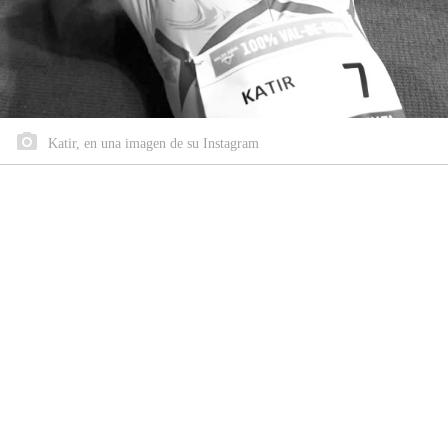
Katir, en una imagen de su Instagram