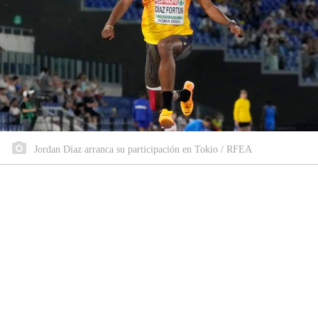
Jordan Díaz arranca su participación en Tokio / RFEA