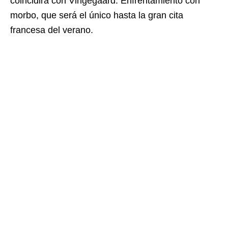
coincidirá con Vingegaard. Enfrentamiento con
morbo, que será el único hasta la gran cita
francesa del verano.