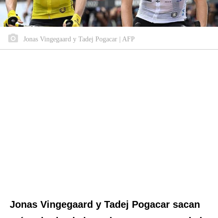
Jonas Vingegaard y Tadej Pogacar | AFP
Jonas Vingegaard y Tadej Pogacar sacan