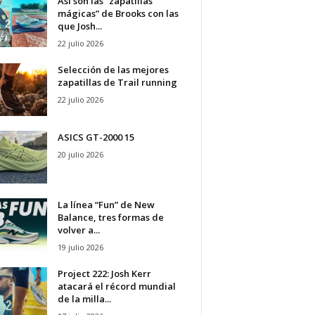
Así son las “zapatillas
mágicas” de Brooks con las
que Josh...
22 julio 2026
Selección de las mejores
zapatillas de Trail running
22 julio 2026
ASICS GT-2000 15
20 julio 2026
La línea “Fun” de New
Balance, tres formas de
volver a...
19 julio 2026
Project 222: Josh Kerr
atacará el récord mundial
de la milla...