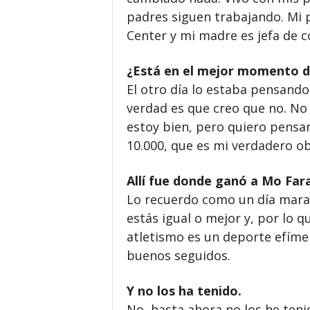
padres siguen trabajando. Mi p
Center y mi madre es jefa de co
¿Está en el mejor momento d
El otro día lo estaba pensand
verdad es que creo que no. No 
estoy bien, pero quiero pensa
10.000, que es mi verdadero ob
Allí fue donde ganó a Mo Fara
Lo recuerdo como un día maravi
estás igual o mejor y, por lo q
atletismo es un deporte efímer
buenos seguidos.
Y no los ha tenido.
No, hasta ahora no los he teni