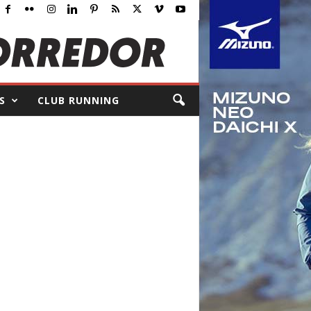
S
CLUB RUNNING