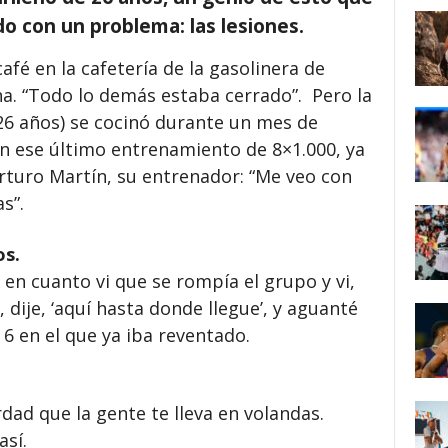
do con un problema: las lesiones.
café en la cafetería de la gasolinera de
na. “Todo lo demás estaba cerrado”. Pero la
26 años) se cocinó durante un mes de
en ese último entrenamiento de 8×1.000, ya
 Arturo Martín, su entrenador: “Me veo con
s”.
os.
 en cuanto vi que se rompía el grupo y vi,
dije, ‘aquí hasta donde llegue’, y aguanté
6 en el que ya iba reventado.
dad que la gente te lleva en volandas.
sí.