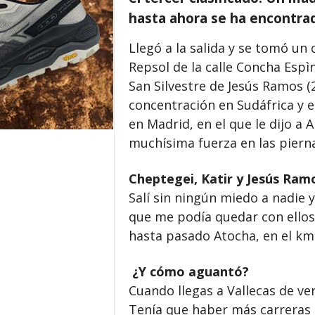
hasta ahora se ha encontra
Llegó a la salida y se tomó un 
Repsol de la calle Concha Espì
San Silvestre de Jesús Ramos (
concentración en Sudáfrica y 
en Madrid, en el que le dijo a
muchísima fuerza en las pierna
Cheptegei, Katir y Jesús Ram
Salí sin ningún miedo a nadie y
que me podía quedar con ellos, 
hasta pasado Atocha, en el km 
¿Y cómo aguantó?
Cuando llegas a Vallecas de ver
Tenía que haber más carreras a