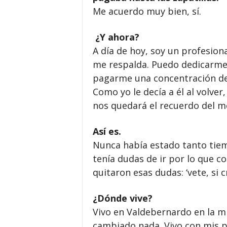
Me acuerdo muy bien, sí.
¿Y ahora?
A día de hoy, soy un profesio
me respalda. Puedo dedicarme 
pagarme una concentración de
Como yo le decía a él al volver
nos quedará el recuerdo del m
Así es.
Nunca había estado tanto tiemp
tenía dudas de ir por lo que c
quitaron esas dudas: ‘vete, si cr
¿Dónde vive?
Vivo en Valdebernardo en la m
cambiado nada. Vivo con mis pa