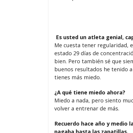
Es usted un atleta genial, cap
Me cuesta tener regularidad, e
estado 29 días de concentraci
bien. Pero también sé que siem
buenos resultados he tenido al
tienes más miedo.
¿A qué tiene miedo ahora?
Miedo a nada, pero siento muc
volver a entrenar de más.
Recuerdo hace año y medio la
pagaba hasta las zapatillas.