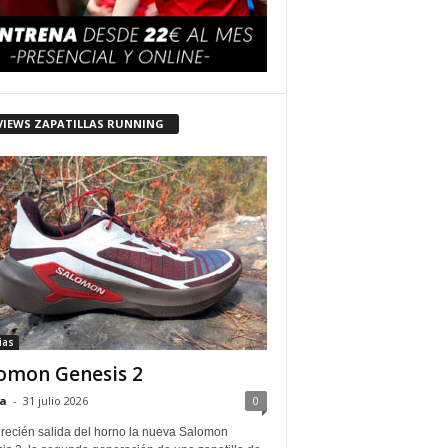
VIEWS ZAPATILLAS RUNNING
ias
omon Genesis 2
a
-
31 julio 2026
0
 recién salida del horno la nueva Salomon