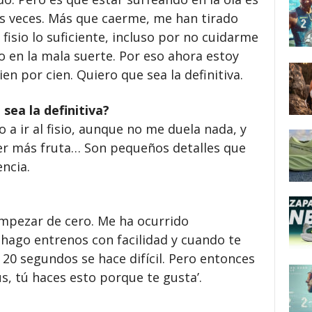
as veces. Más que caerme, me han tirado
 fisio lo suficiente, incluso por no cuidarme
o en la mala suerte. Por eso ahora estoy
en por cien. Quiero que sea la definitiva.
sea la definitiva?
 a ir al fisio, aunque no me duela nada, y
r más fruta… Son pequeños detalles que
ncia.
 empezar de cero. Me ha ocurrido
 hago entrenos con facilidad y cuando te
o 20 segundos se hace difícil. Pero entonces
, tú haces esto porque te gusta’.