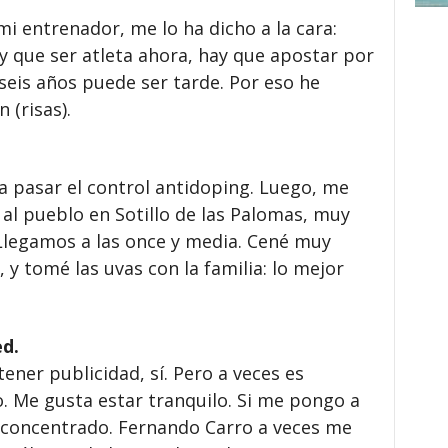
mi entrenador, me lo ha dicho a la cara:
y que ser atleta ahora, hay que apostar por
 seis años puede ser tarde. Por eso he
 (risas).
 a pasar el control antidoping. Luego, me
al pueblo en Sotillo de las Palomas, muy
 Llegamos a las once y media. Cené muy
y tomé las uvas con la familia: lo mejor
ed.
ener publicidad, sí. Pero a veces es
. Me gusta estar tranquilo. Si me pongo a
n concentrado. Fernando Carro a veces me