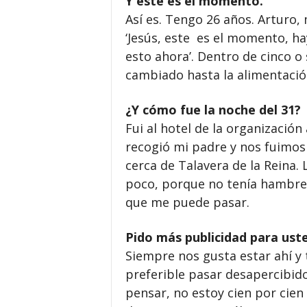
Y este es el momento.
Así es. Tengo 26 años. Arturo, 
‘Jesús, este es el momento, ha
esto ahora’. Dentro de cinco o
cambiado hasta la alimentación
¿Y cómo fue la noche del 31?
Fui al hotel de la organización
recogió mi padre y nos fuimos 
cerca de Talavera de la Reina.
poco, porque no tenía hambre, 
que me puede pasar.
Pido más publicidad para ust
Siempre nos gusta estar ahí y t
preferible pasar desapercibido
pensar, no estoy cien por cie