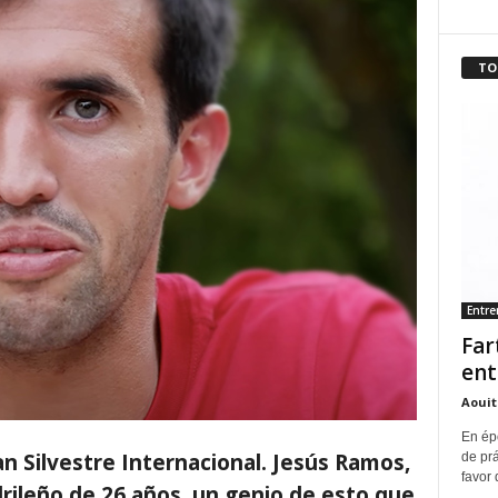
TO
Entr
Far
ent
Aouit
En ép
an Silvestre Internacional. Jesús Ramos,
de pr
favor 
drileño de 26 años, un genio de esto que