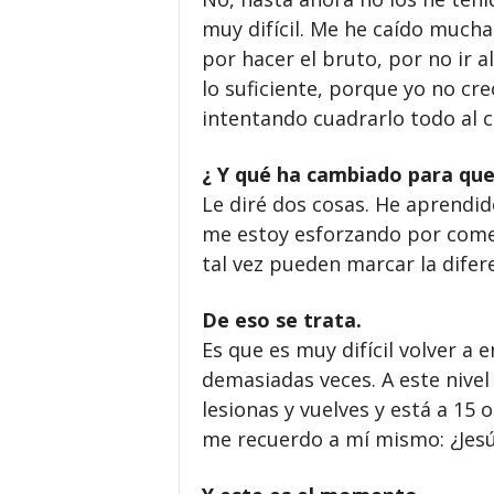
muy difícil. Me he caído much
por hacer el bruto, por no ir al
lo suficiente, porque yo no cre
intentando cuadrarlo todo al ci
¿ Y qué ha cambiado para que 
Le diré dos cosas. He aprendido
me estoy esforzando por come
tal vez pueden marcar la difere
De eso se trata.
Es que es muy difícil volver a
demasiadas veces. A este nivel
lesionas y vuelves y está a 15 
me recuerdo a mí mismo: ¿Jesús