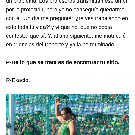
un problema. Los profesores transmitían ese amor
por la profesión, pero yo no conseguía quedarme
con él. Un día me pregunté: ‘¿te ves trabajando en
esto toda tu vida?’ y vi que no, que no podía
contestar que sí. Y, al año siguiente, me matriculé
en Ciencias del Deporte y ya la he terminado.
P-De lo que se trata es de encontrar tu sitio.
R-Exacto.