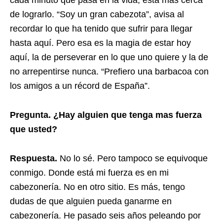
cada minuto que pasa en la vida, está más cerca
de lograrlo. “Soy un gran cabezota”, avisa al
recordar lo que ha tenido que sufrir para llegar
hasta aquí. Pero esa es la magia de estar hoy
aquí, la de perseverar en lo que uno quiere y la de
no arrepentirse nunca. “Prefiero una barbacoa con
los amigos a un récord de España”.
Pregunta. ¿Hay alguien que tenga mas fuerza
que usted?
Respuesta.
No lo sé. Pero tampoco se equivoque
conmigo. Donde está mi fuerza es en mi
cabezonería. No en otro sitio. Es más, tengo
dudas de que alguien pueda ganarme en
cabezonería. He pasado seis años peleando por