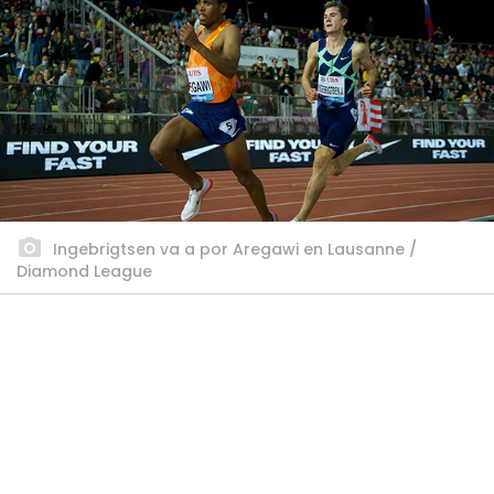
Ingebrigtsen va a por Aregawi en Lausanne /
Diamond League