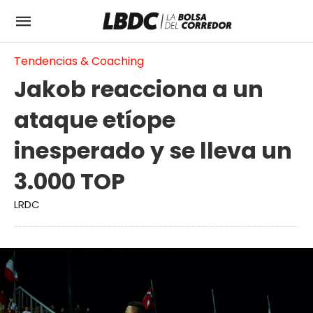
Tendencias & Coaching
Jakob reacciona a un
ataque etíope
inesperado y se lleva un
3.000 TOP
LRDC