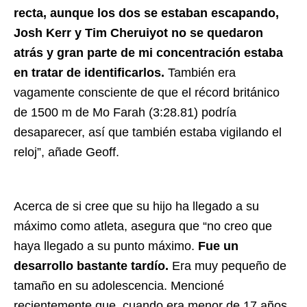
recta, aunque los dos se estaban escapando,
Josh Kerr y Tim Cheruiyot no se quedaron
atrás y gran parte de mi concentración estaba
en tratar de identificarlos.
También era
vagamente consciente de que el récord británico
de 1500 m de Mo Farah (3:28.81) podría
desaparecer, así que también estaba vigilando el
reloj”, añade Geoff.
Acerca de si cree que su hijo ha llegado a su
máximo como atleta, asegura que “n
o creo que
haya llegado a su punto máximo.
Fue un
desarrollo bastante tardío.
Era muy pequeño de
tamaño en su adolescencia. Mencioné
recientemente que, cuando era menor de 17 años,