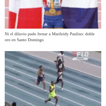
Ni el diluvio pudo frenar a Marileidy Paulino: doble
oro en Santo Domingo