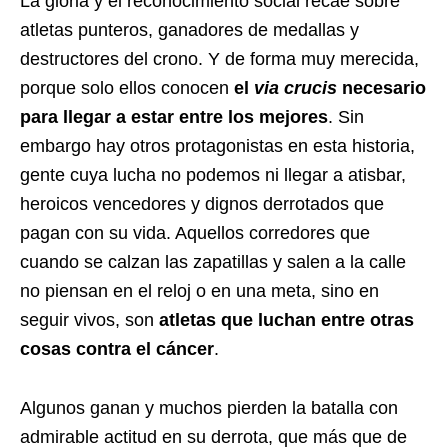
La gloria y el reconocimiento social recae sobre
atletas punteros, ganadores de medallas y
destructores del crono. Y de forma muy merecida,
porque solo ellos conocen
el
via crucis
necesario
para llegar a estar entre los mejores
. Sin
embargo hay otros protagonistas en esta historia,
gente cuya lucha no podemos ni llegar a atisbar,
heroicos vencedores y dignos derrotados que
pagan con su vida. Aquellos corredores que
cuando se calzan las zapatillas y salen a la calle
no piensan en el reloj o en una meta, sino en
seguir vivos, son
atletas que luchan entre otras
cosas contra el cáncer
.
Algunos ganan y muchos pierden la batalla con
admirable actitud en su derrota, que más que de