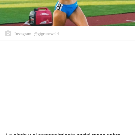
Instagram: @gigrunewald