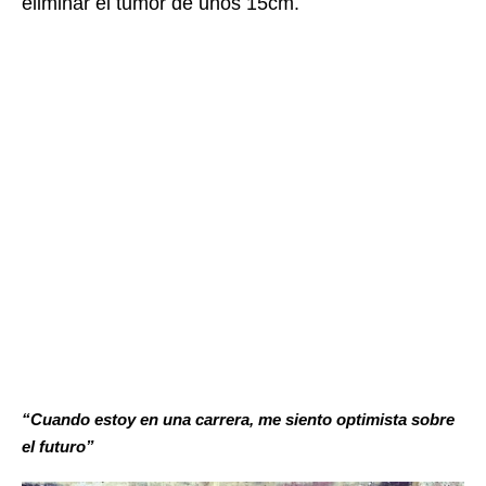
eliminar el tumor de unos 15cm.
“Cuando estoy en una carrera, me siento optimista sobre
el futuro”