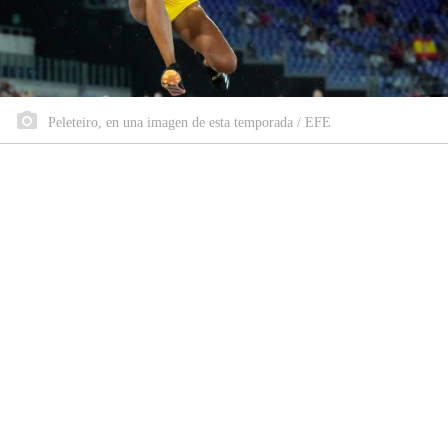
Peleteiro, en una imagen de esta temporada / EFE