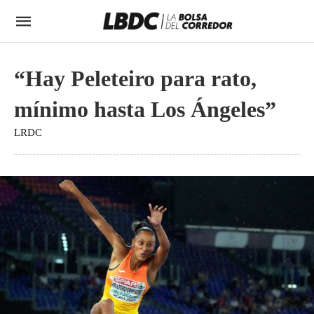
“Hay Peleteiro para rato,
mínimo hasta Los Ángeles”
LRDC