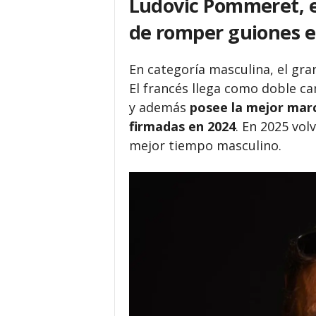
Ludovic Pommeret, e
de romper guiones e
En categoría masculina, el gr
El francés llega como doble c
y además
posee la mejor marc
firmadas en 2024
. En 2025 vol
mejor tiempo masculino.