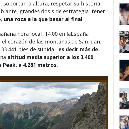
soportar la altura, respetar su historia
biante, grandes dosis de estrategia, tener
o,
una roca a la que besar al final
.
 mañana hora local -14:00 en laEspaña
n el corazón de las montañas de San Juan.
 33.441 pies de subida ,
es decir más de
una
altitud media superior a los 3.400
 Peak, a 4.281 metros.