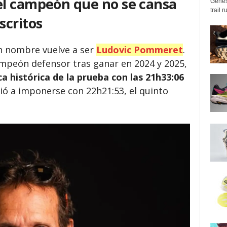
l campeón que no se cansa
Genes
trail 
scritos
an nombre vuelve a ser
Ludovic Pommeret
.
ampeón defensor tras ganar en 2024 y 2025,
a histórica de la prueba con las 21h33:06
vió a imponerse con 22h21:53, el quinto