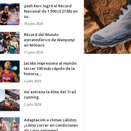
¡Josh Kerr logró el Récord
Nacional de 1.500 (3:27:65) en
su...
18 julio 2026
Récord del Mundo
estratosférico de Wanyonyi
en Mónaco
11 julio 2026
Jacobs impresiona al mundo:
tercer 100 más rápido de la
historia,...
2 julio 2026
Así entrena la élite del Trail
running
2 julio 2026
Adaptación a climas cálidos:
¿cómo correr en condiciones
de calor extremo?