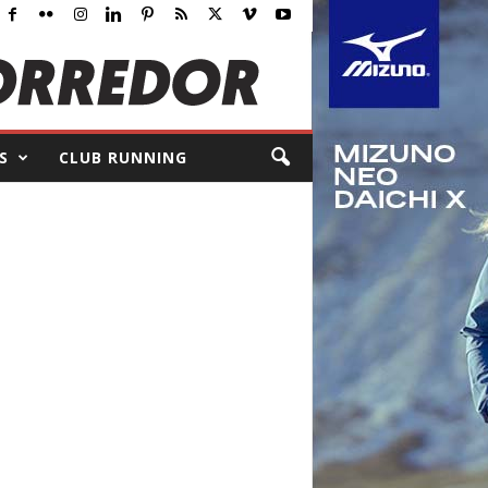
S
CLUB RUNNING