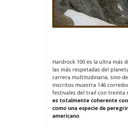
Hardrock 100 es la ultra más d
las más respetadas del plane
carrera multitudinaria, sino de
inscritos muestra 146 corredor
festivales del trail con treint
es totalmente coherente con e
como una especie de peregrina
americano
.