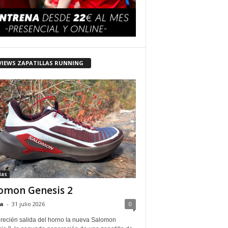
VIEWS ZAPATILLAS RUNNING
ias
omon Genesis 2
a
-
31 julio 2026
0
 recién salida del horno la nueva Salomon