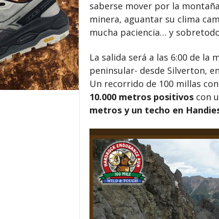
saberse mover por la montaña, 
minera, aguantar su clima cam
mucha paciencia… y sobretod
La salida será a las 6:00 de la
peninsular- desde Silverton, e
Un recorrido de 100 millas con
10.000 metros positivos
con 
metros y un techo en Handies