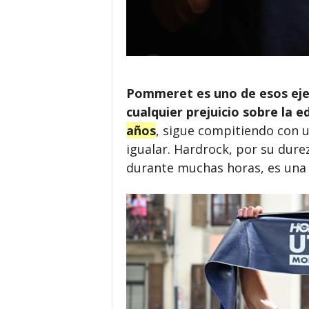
Pommeret es uno de esos ejem
cualquier prejuicio sobre la ed
años
, sigue compitiendo con un
igualar. Hardrock, por su durez
durante muchas horas, es una u