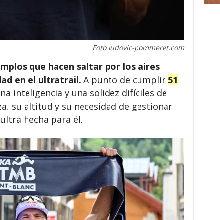
Foto ludovic-pommeret.com
plos que hacen saltar por los aires
ad en el ultratrail.
A punto de cumplir
51
a inteligencia y una solidez difíciles de
a, su altitud y su necesidad de gestionar
ltra hecha para él.