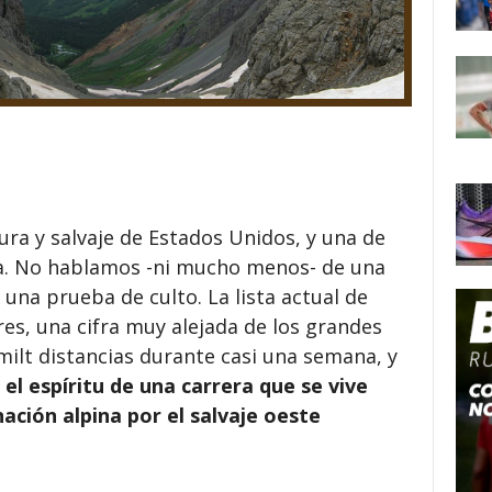
ura y salvaje de Estados Unidos, y una de
ta. No hablamos -ni mucho menos- de una
 una prueba de culto. La lista actual de
es, una cifra muy alejada de los grandes
a milt distancias durante casi una semana, y
l espíritu de una carrera que se vive
ción alpina por el salvaje oeste