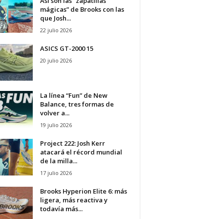
Así son las “zapatillas
mágicas” de Brooks con las
que Josh...
22 julio 2026
ASICS GT-2000 15
20 julio 2026
La línea “Fun” de New
Balance, tres formas de
volver a...
19 julio 2026
Project 222: Josh Kerr
atacará el récord mundial
de la milla...
17 julio 2026
Brooks Hyperion Elite 6: más
ligera, más reactiva y
todavía más...