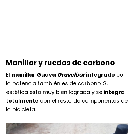
Manillar y ruedas de carbono
El
manillar
Guava
Gravelbar
integrado
con
la potencia también es de carbono. Su
estética esta muy bien lograda y se
integra
totalmente
con el resto de componentes de
la bicicleta.