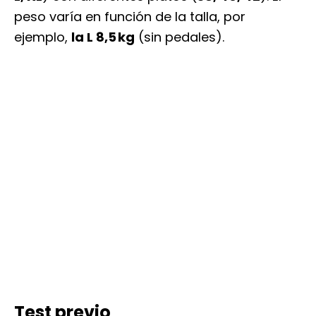
peso varía en función de la talla, por
ejemplo,
la L 8,5 kg
(sin pedales).
Test previo