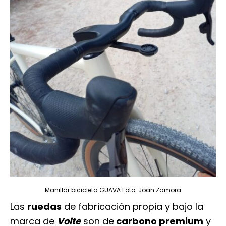
Manillar bicicleta GUAVA Foto: Joan Zamora
Las
ruedas
de fabricación propia y bajo la
marca de
Volte
son de
carbono premium
y