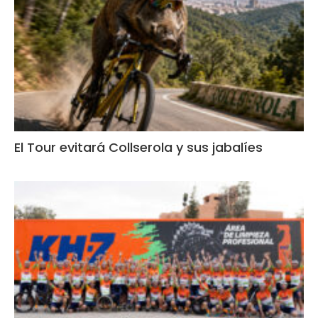
El Tour evitará Collserola y sus jabalíes