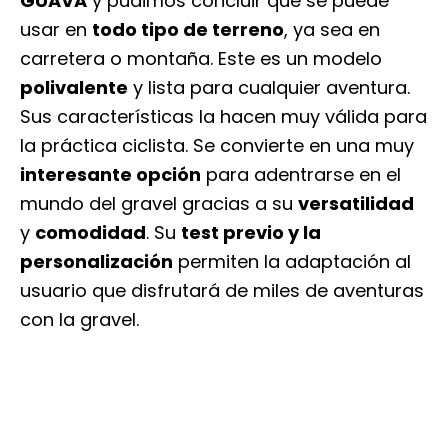
GUAVA
y pudimos concluir que se puede
usar en
todo tipo de terreno
, ya sea en
carretera o montaña. Este es un modelo
polivalente
y lista para cualquier aventura.
Sus características la hacen muy válida para
la práctica ciclista.
Se convierte en una muy
interesante opción
para adentrarse en el
mundo del gravel gracias a su
versatilidad
y
comodidad
.
Su
test previo y la
personalización
permiten la adaptación al
usuario que disfrutará de miles de aventuras
con la gravel.