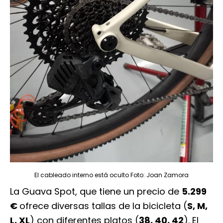
El cableado interno está oculto Foto: Joan Zamora
La Guava Spot, que tiene un precio de
5.299
€
ofrece diversas tallas de la bicicleta (
S, M,
L, XL
) con diferentes platos (
38, 40, 42
). El