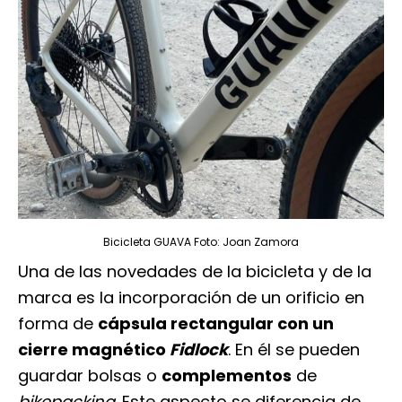
Bicicleta GUAVA Foto: Joan Zamora
Una de las novedades de la bicicleta y de la
marca es la incorporación de un orificio en
forma de
cápsula rectangular con un
cierre magnético
Fidlock
. En él se pueden
guardar bolsas o
complementos
de
bikepacking
. Este aspecto se diferencia de