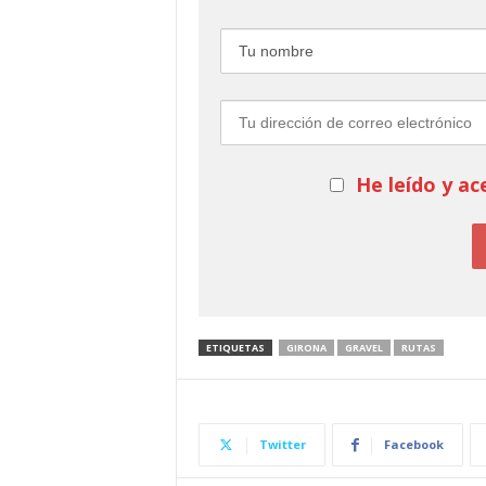
He leído y ac
ETIQUETAS
GIRONA
GRAVEL
RUTAS
Twitter
Facebook