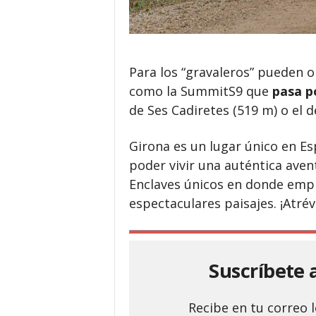
Para los “gravaleros” pueden 
como la SummitS9 que
pasa p
de Ses Cadiretes (519 m) o el 
Girona es un lugar
único en Esp
poder vivir
una auténtica avent
Enclaves únicos en donde empre
espectaculares paisajes. ¡Atré
Suscríbete 
Recibe en tu correo