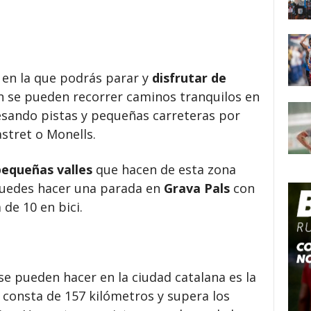
en la que podrás parar y
disfrutar de
 se pueden recorrer caminos tranquilos en
esando pistas y pequeñas carreteras por
stret o Monells.
pequeñas valles
que hacen de esta zona
 puedes hacer una parada en
Grava Pals
con
de 10 en bici.
 se pueden hacer en la ciudad catalana es la
consta de 157 kilómetros y supera los