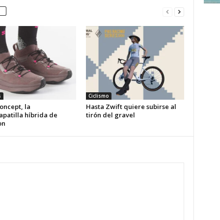
s
Ciclismo
oncept, la
Hasta Zwift quiere subirse al
patilla híbrida de
tirón del gravel
on