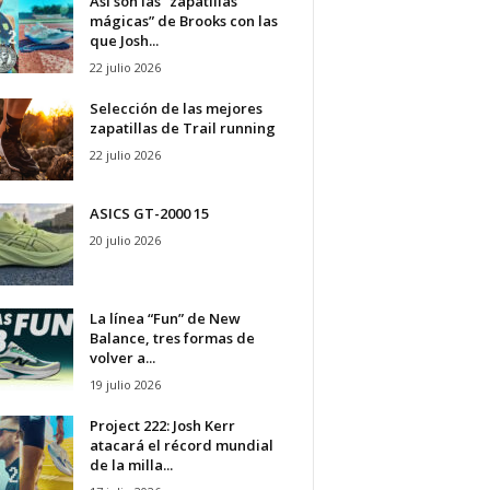
Así son las “zapatillas
mágicas” de Brooks con las
que Josh...
22 julio 2026
Selección de las mejores
zapatillas de Trail running
22 julio 2026
ASICS GT-2000 15
20 julio 2026
La línea “Fun” de New
Balance, tres formas de
volver a...
19 julio 2026
Project 222: Josh Kerr
atacará el récord mundial
de la milla...