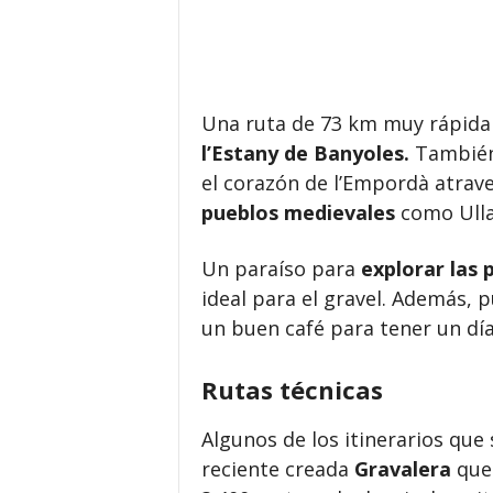
Una ruta de 73 km muy rápida 
l’Estany de Banyoles.
También
el corazón de l’Empordà atrav
pueblos medievales
como Ulla
Un paraíso para
explorar las 
ideal para el gravel. Además,
un buen café para tener un día 
Rutas técnicas
Algunos de los itinerarios que
reciente creada
Gravalera
que 