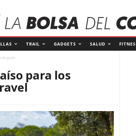
ILLAS
TRAIL
GADGETS
SALUD
FITNES
 del gravel
aíso para los
ravel