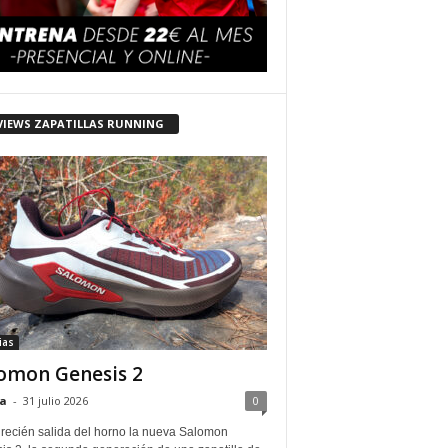
VIEWS ZAPATILLAS RUNNING
ias
omon Genesis 2
a
-
31 julio 2026
0
 recién salida del horno la nueva Salomon