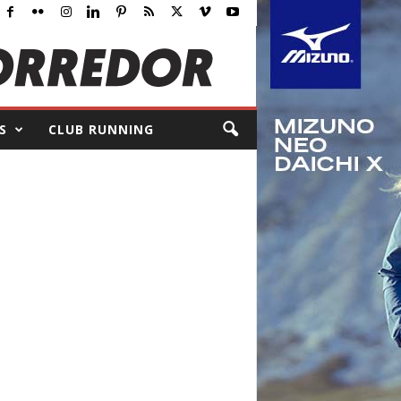
S
CLUB RUNNING