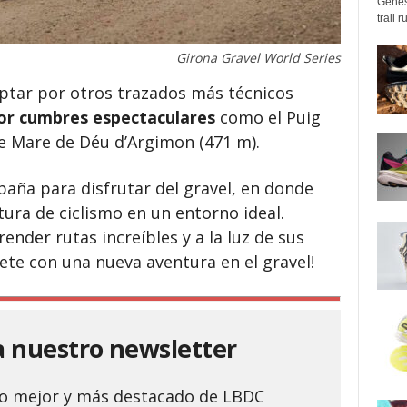
Genes
trail 
Girona Gravel World Series
optar por otros trazados más técnicos
or cumbres espectaculares
como el Puig
de Mare de Déu d’Argimon (471 m).
aña para disfrutar del gravel, en donde
ura de ciclismo en un entorno ideal.
nder rutas increíbles y a la luz de sus
vete con una nueva aventura en el gravel!
a nuestro newsletter
 lo mejor y más destacado de LBDC