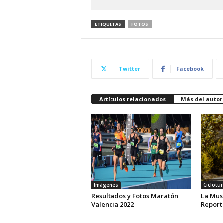
ETIQUETAS
FOTOS
Twitter
Facebook
Artículos relacionados
Más del autor
Imágenes
Ciclotu
Resultados y Fotos Maratón
La Mus
Valencia 2022
Report