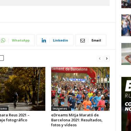
WhatsApp
Linkedin
Email
rismo
Imágenes
sara Reus 2021 –
eDreams Mitja Marató de
aje fotográfico
Barcelona 2021: Resultados,
fotos y vídeos