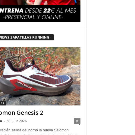
VIEWS ZAPATILLAS RUNNING
ias
omon Genesis 2
a
-
31 julio 2026
0
 recién salida del horno la nueva Salomon