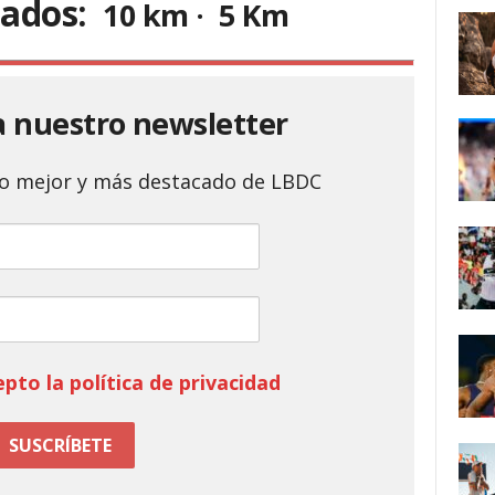
ltados:
10 km · 5 Km
a nuestro newsletter
 lo mejor y más destacado de LBDC
epto la política de privacidad