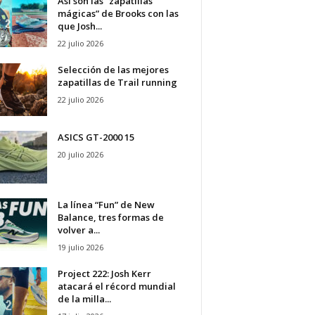
Así son las “zapatillas
mágicas” de Brooks con las
que Josh...
22 julio 2026
Selección de las mejores
zapatillas de Trail running
22 julio 2026
ASICS GT-2000 15
20 julio 2026
La línea “Fun” de New
Balance, tres formas de
volver a...
19 julio 2026
Project 222: Josh Kerr
atacará el récord mundial
de la milla...