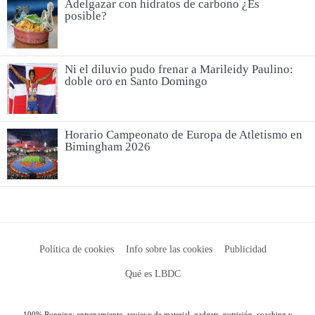
Adelgazar con hidratos de carbono ¿Es
posible?
Ni el diluvio pudo frenar a Marileidy Paulino:
doble oro en Santo Domingo
Horario Campeonato de Europa de Atletismo en
Bimingham 2026
Política de cookies
Info sobre las cookies
Publicidad
Qué es LBDC
100% Running: entrenamiento, reviews de material, gadgets, nutrición, coaching y