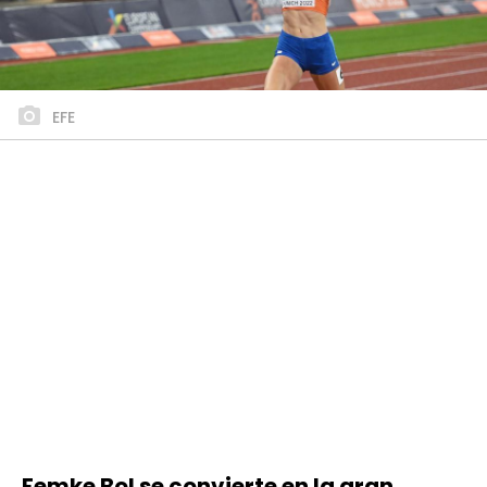
EFE
Femke Bol se convierte en la gran