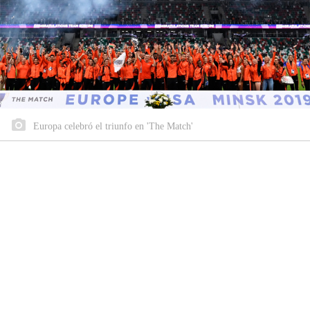
Europa celebró el triunfo en 'The Match'