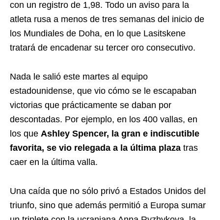
con un registro de 1,98. Todo un aviso para la
atleta rusa a menos de tres semanas del inicio de
los Mundiales de Doha, en lo que Lasitskene
tratará de encadenar su tercer oro consecutivo.
Nada le salió este martes al equipo
estadounidense, que vio cómo se le escapaban
victorias que prácticamente se daban por
descontadas. Por ejemplo, en los 400 vallas, en
los que
Ashley Spencer, la gran e indiscutible
favorita, se vio relegada a la última plaza
tras
caer en la última valla.
Una caída que no sólo privó a Estados Unidos del
triunfo, sino que además permitió a Europa sumar
un triplete con la ucraniana Anna Ryzhykova, la