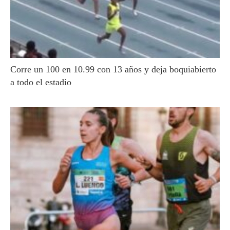
Corre un 100 en 10.99 con 13 años y deja boquiabierto
a todo el estadio