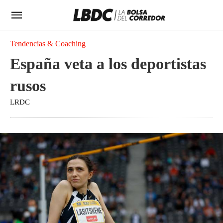
Tendencias & Coaching
España veta a los deportistas
rusos
LRDC