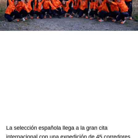
La selección española llega a la gran cita
internacional con una expedición de 45 corredores,