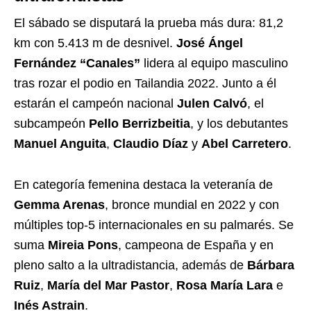
El sábado se disputará la prueba más dura: 81,2
km con 5.413 m de desnivel.
José Ángel
Fernández “Canales”
lidera al equipo masculino
tras rozar el podio en Tailandia 2022. Junto a él
estarán el campeón nacional
Julen Calvó
, el
subcampeón
Pello Berrizbeitia
, y los debutantes
Manuel Anguita
,
Claudio Díaz
y
Abel Carretero
.
En categoría femenina destaca la veteranía de
Gemma Arenas
, bronce mundial en 2022 y con
múltiples top-5 internacionales en su palmarés. Se
suma
Mireia Pons
, campeona de España y en
pleno salto a la ultradistancia, además de
Bárbara
Ruiz
,
María del Mar Pastor
,
Rosa María Lara
e
Inés Astrain
.