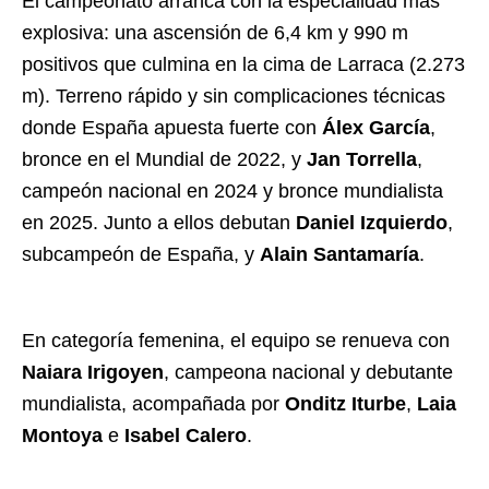
El campeonato arranca con la especialidad más
explosiva: una ascensión de 6,4 km y 990 m
positivos que culmina en la cima de Larraca (2.273
m). Terreno rápido y sin complicaciones técnicas
donde España apuesta fuerte con
Álex García
,
bronce en el Mundial de 2022, y
Jan Torrella
,
campeón nacional en 2024 y bronce mundialista
en 2025. Junto a ellos debutan
Daniel Izquierdo
,
subcampeón de España, y
Alain Santamaría
.
En categoría femenina, el equipo se renueva con
Naiara Irigoyen
, campeona nacional y debutante
mundialista, acompañada por
Onditz Iturbe
,
Laia
Montoya
e
Isabel Calero
.