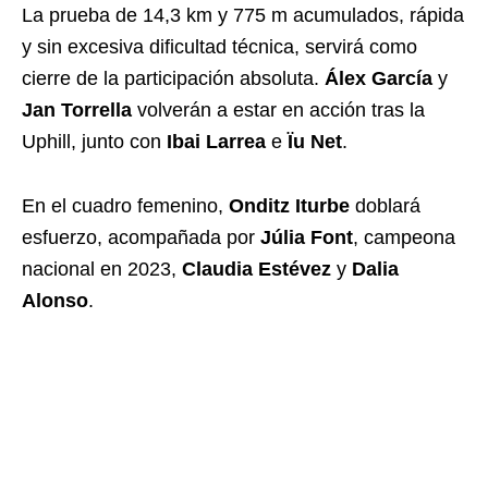
La prueba de 14,3 km y 775 m acumulados, rápida
y sin excesiva dificultad técnica, servirá como
cierre de la participación absoluta.
Álex García
y
Jan Torrella
volverán a estar en acción tras la
Uphill, junto con
Ibai Larrea
e
Ïu Net
.
En el cuadro femenino,
Onditz Iturbe
doblará
esfuerzo, acompañada por
Júlia Font
, campeona
nacional en 2023,
Claudia Estévez
y
Dalia
Alonso
.