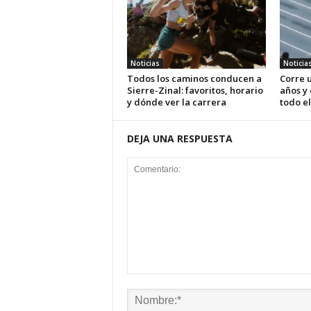
Noticias
Noticia
Todos los caminos conducen a
Corre u
Sierre-Zinal: favoritos, horario
años y
y dónde ver la carrera
todo el
DEJA UNA RESPUESTA