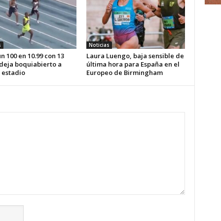
s
Noticias
n 100 en 10.99 con 13
Laura Luengo, baja sensible de
 deja boquiabierto a
última hora para España en el
 estadio
Europeo de Birmingham