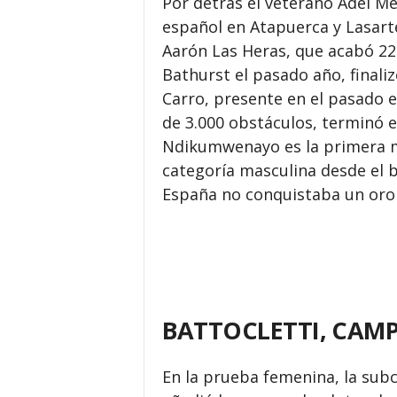
Por detrás el veterano Adel M
español en Atapuerca y Lasarte
Aarón Las Heras, que acabó 22
Bathurst el pasado año, finali
Carro, presente en el pasado 
de 3.000 obstáculos, terminó e
Ndikumwenayo es la primera me
categoría masculina desde el 
España no conquistaba un oro 
BATTOCLETTI, CAM
En la prueba femenina, la sub