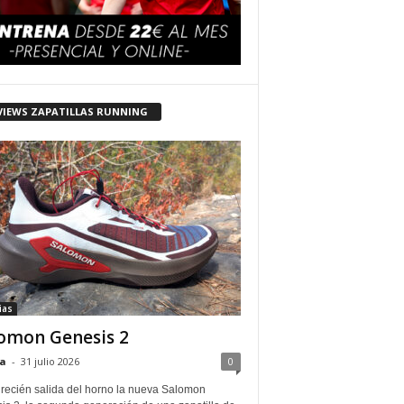
VIEWS ZAPATILLAS RUNNING
ias
omon Genesis 2
a
-
31 julio 2026
0
 recién salida del horno la nueva Salomon