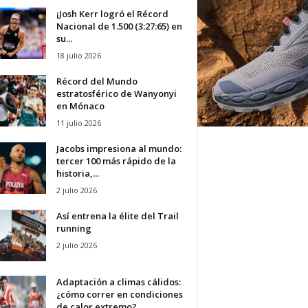
¡Josh Kerr logró el Récord
Nacional de 1.500 (3:27:65) en
su...
18 julio 2026
Récord del Mundo
estratosférico de Wanyonyi
en Mónaco
11 julio 2026
Jacobs impresiona al mundo:
tercer 100 más rápido de la
historia,...
2 julio 2026
Así entrena la élite del Trail
running
2 julio 2026
Adaptación a climas cálidos:
¿cómo correr en condiciones
de calor extremo?