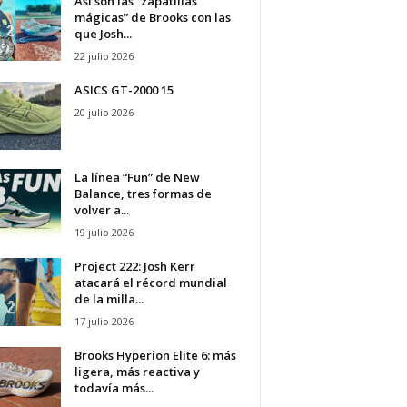
Así son las “zapatillas
mágicas” de Brooks con las
que Josh...
22 julio 2026
ASICS GT-2000 15
20 julio 2026
La línea “Fun” de New
Balance, tres formas de
volver a...
19 julio 2026
Project 222: Josh Kerr
atacará el récord mundial
de la milla...
17 julio 2026
Brooks Hyperion Elite 6: más
ligera, más reactiva y
todavía más...