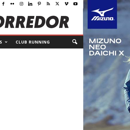
S
CLUB RUNNING