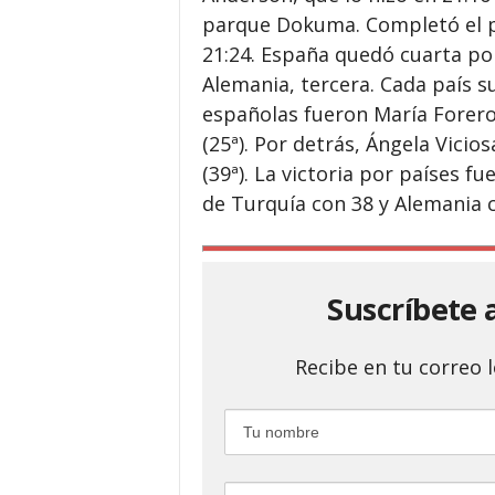
parque Dokuma. Completó el p
21:24. España quedó cuarta po
Alemania, tercera. Cada país s
españolas fueron María Forero 
(25ª). Por detrás, Ángela Vicio
(39ª). La victoria por países 
de Turquía con 38 y Alemania c
Suscríbete 
Recibe en tu correo