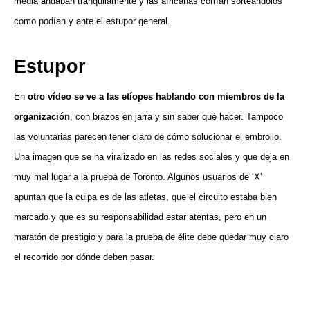
media andaban tranquilamente y las africanas corrían sorteándolos
como podían y ante el estupor general.
Estupor
En
otro vídeo se ve a las etíopes hablando con miembros de la
organización
, con brazos en jarra y sin saber qué hacer. Tampoco
las voluntarias parecen tener claro de cómo solucionar el embrollo.
Una imagen que se ha viralizado en las redes sociales y que deja en
muy mal lugar a la prueba de Toronto. Algunos usuarios de ‘X’
apuntan que la culpa es de las atletas, que el circuito estaba bien
marcado y que es su responsabilidad estar atentas, pero en un
maratón de prestigio y para la prueba de élite debe quedar muy claro
el recorrido por dónde deben pasar.