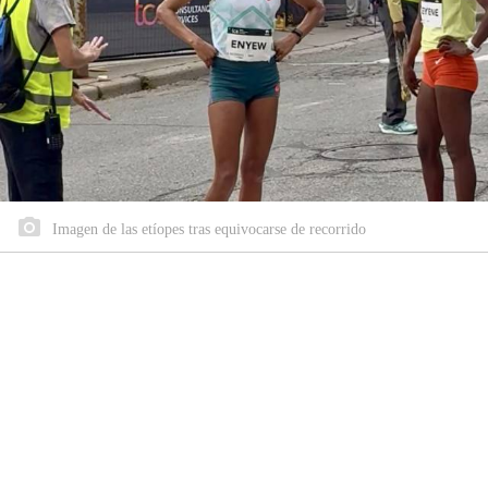
Imagen de las etíopes tras equivocarse de recorrido