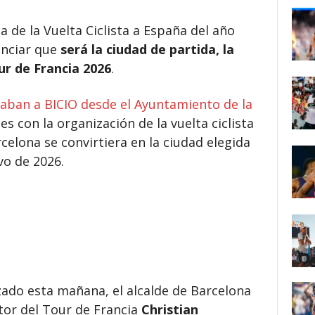
da de la Vuelta Ciclista a España del año
unciar que
será la ciudad de partida, la
r de Francia 2026
.
aban a BICIO desde el Ayuntamiento de la
s con la organización de la vuelta ciclista
celona se convirtiera en la ciudad elegida
vo de 2026.
zado esta mañana, el alcalde de Barcelona
ctor del Tour de Francia
Christian