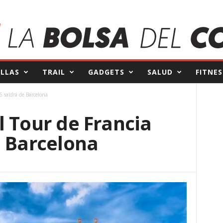
ILLAS
TRAIL
GADGETS
SALUD
FITNES
6 saldrá de Barcelona
l Tour de Francia
e Barcelona