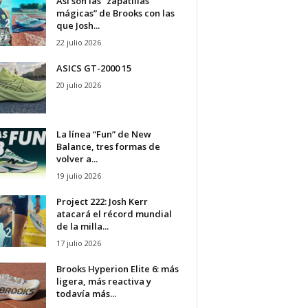
Así son las “zapatillas
mágicas” de Brooks con las
que Josh...
22 julio 2026
ASICS GT-2000 15
20 julio 2026
La línea “Fun” de New
Balance, tres formas de
volver a...
19 julio 2026
Project 222: Josh Kerr
atacará el récord mundial
de la milla...
17 julio 2026
Brooks Hyperion Elite 6: más
ligera, más reactiva y
todavía más...