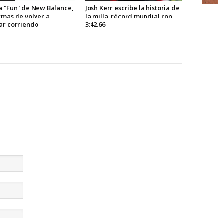
ea “Fun” de New Balance,
Josh Kerr escribe la historia de
rmas de volver a
la milla: récord mundial con
tar corriendo
3:42.66