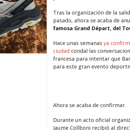
Tras la organización de la sali
pasado, ahora se acaba de an
famosa Grand Départ, del Tou
Hace unas semanas
ya confirm
ciudad
condal las conversacione
francesa para intentar que Bar
para este gran evento deporti
Ahora se acaba de confirmar.
Durante un acto oficial organi
Jaume Collboni recibió al dire