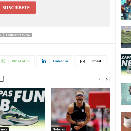
6
TOUR DE FRANCIA
WhatsApp
Linkedin
Email
lance
Noticias