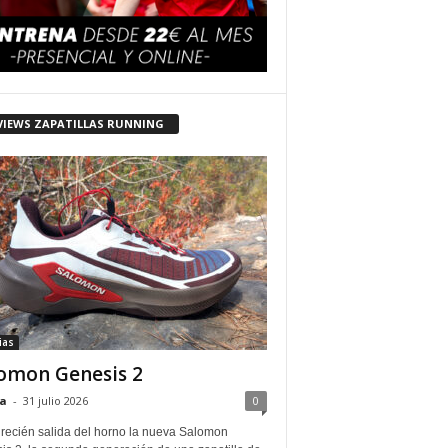
VIEWS ZAPATILLAS RUNNING
ias
omon Genesis 2
a
-
31 julio 2026
0
 recién salida del horno la nueva Salomon