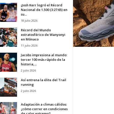
¡Josh Kerr logró el Récord
Nacional de 1.500 (3:27:65) en
su...
18 julio 2026
Récord del Mundo
estratosférico de Wanyonyi
en Mónaco
11 julio 2026
Jacobs impresiona al mundo:
tercer 100 más rápido de la
historia,...
2 julio 2026
Así entrena la élite del Trail
running
2 julio 2026
Adaptación a climas cálidos:
¿cómo correr en condiciones
de calor extremo?