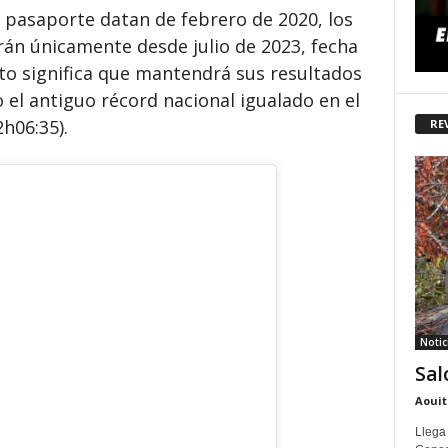
 pasaporte datan de febrero de 2020, los
arán únicamente desde julio de 2023, fecha
to significa que mantendrá sus resultados
o el antiguo récord nacional igualado en el
h06:35).
RE
Notic
Sal
Aouit
Llega