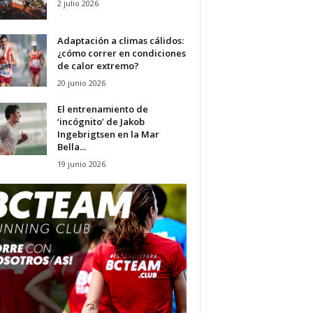
2 julio 2026
Adaptación a climas cálidos:
¿cómo correr en condiciones
de calor extremo?
20 junio 2026
El entrenamiento de
‘incógnito’ de Jakob
Ingebrigtsen en la Mar
Bella...
19 junio 2026