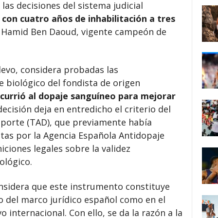
las decisiones del sistema judicial
con cuatro años de inhabilitación a tres
s Hamid Ben Daoud, vigente campeón de
levo, considera probadas las
e biológico del fondista de origen
currió al dopaje sanguíneo para mejorar
decisión deja en entredicho el criterio del
eporte (TAD), que previamente había
tas por la Agencia Española Antidopaje
ciones legales sobre la validez
ológico.
onsidera que este instrumento constituye
o del marco jurídico español como en el
o internacional. Con ello, se da la razón a la