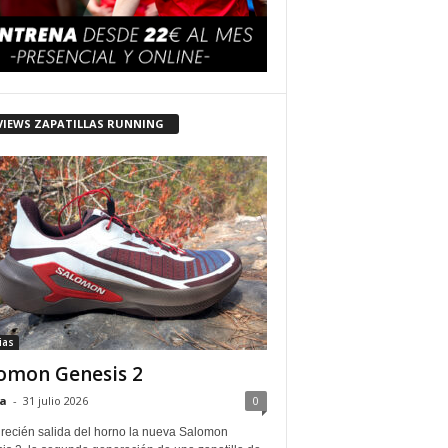
VIEWS ZAPATILLAS RUNNING
ias
omon Genesis 2
a
-
31 julio 2026
0
 recién salida del horno la nueva Salomon