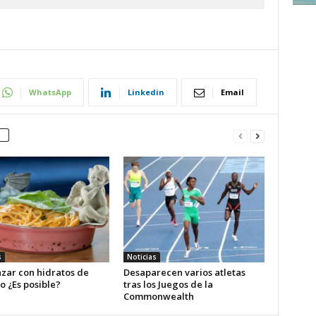
WhatsApp
Linkedin
Email
s
Noticias
zar con hidratos de
Desaparecen varios atletas
o ¿Es posible?
tras los Juegos de la
Commonwealth