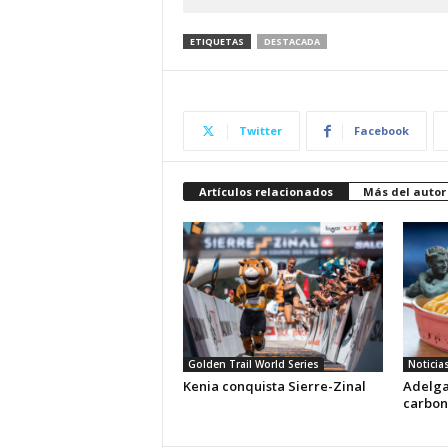
ETIQUETAS
DESTACADA
Twitter
Facebook
Artículos relacionados
Más del autor
Golden Trail World Series
Noticia
Kenia conquista Sierre-Zinal
Adelga
carbon