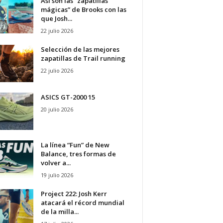
Así son las “zapatillas
mágicas” de Brooks con las
que Josh...
22 julio 2026
Selección de las mejores
zapatillas de Trail running
22 julio 2026
ASICS GT-2000 15
20 julio 2026
La línea “Fun” de New
Balance, tres formas de
volver a...
19 julio 2026
Project 222: Josh Kerr
atacará el récord mundial
de la milla...