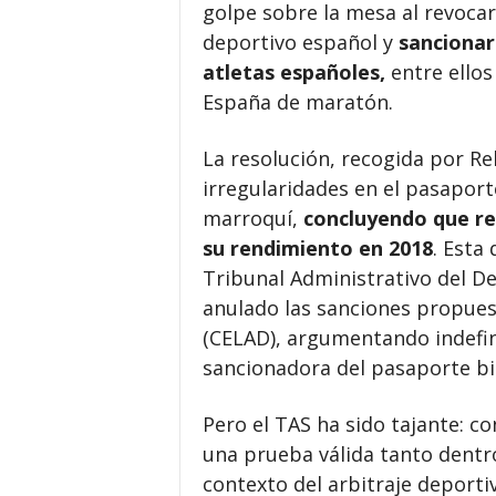
golpe sobre la mesa al revocar 
deportivo español y
sancionar 
atletas españoles,
entre ello
España de maratón.
La resolución, recogida por Re
irregularidades en el pasaport
marroquí,
concluyendo que re
su rendimiento en 2018
. Esta 
Tribunal Administrativo del D
anulado las sanciones propues
(CELAD), argumentando indefini
sancionadora del pasaporte bi
Pero el TAS ha sido tajante: c
una prueba válida tanto dentr
contexto del arbitraje deportiv