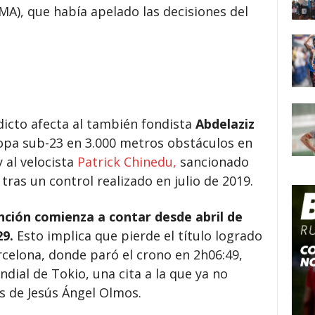
A), que había apelado las decisiones del
icto afecta al también fondista
Abdelaziz
a sub-23 en 3.000 metros obstáculos en
 al velocista
Patrick Chinedu,
sancionado
ras un control realizado en julio de 2019.
nción comienza a contar desde abril de
29.
Esto implica que pierde el título logrado
celona, donde paró el crono en 2h06:49,
dial de Tokio, una cita a la que ya no
s de Jesús Ángel Olmos.