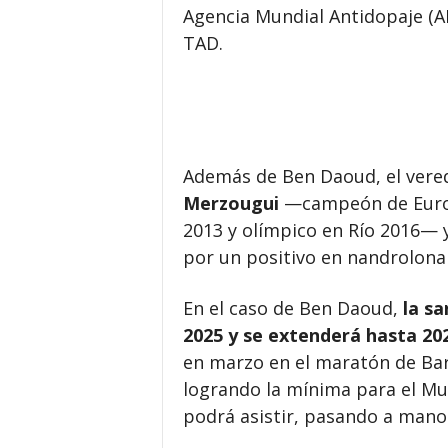
Agencia Mundial Antidopaje (AM
TAD.
Además de Ben Daoud, el vered
Merzougui
—campeón de Europ
2013 y olímpico en Río 2016— y
por un positivo en nandrolona t
En el caso de Ben Daoud,
la sa
2025 y se extenderá hasta 20
en marzo en el maratón de Bar
logrando la mínima para el Mun
podrá asistir, pasando a mano