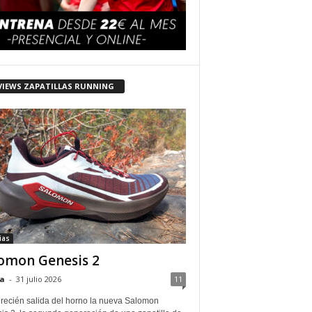
VIEWS ZAPATILLAS RUNNING
ias
omon Genesis 2
a
-
31 julio 2026
11
 recién salida del horno la nueva Salomon