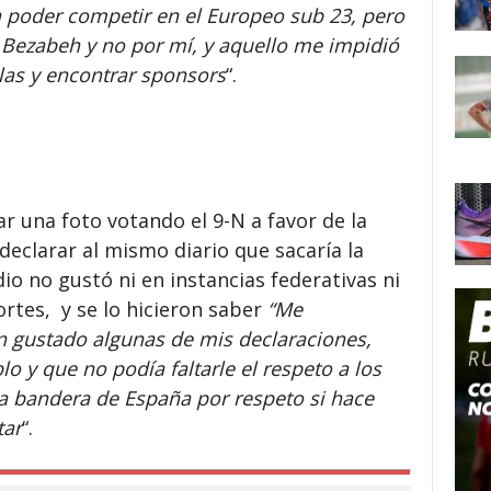
ra poder competir en el Europeo sub 23, pero
 Bezabeh y no por mí, y aquello me impidió
las y encontrar sponsors
“.
 una foto votando el 9-N a favor de la
eclarar al mismo diario que sacaría la
io no gustó ni en instancias federativas ni
rtes, y se lo hicieron saber
“Me
n gustado algunas de mis declaraciones,
o y que no podía faltarle el respeto a los
la bandera de España por respeto si hace
tar
“.