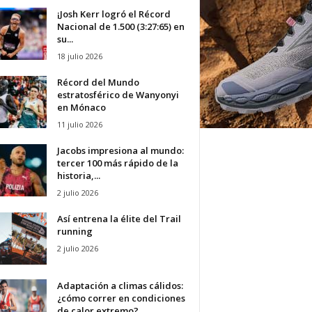
¡Josh Kerr logró el Récord
Nacional de 1.500 (3:27:65) en
su...
18 julio 2026
Récord del Mundo
estratosférico de Wanyonyi
en Mónaco
11 julio 2026
Jacobs impresiona al mundo:
tercer 100 más rápido de la
historia,...
2 julio 2026
Así entrena la élite del Trail
running
2 julio 2026
Adaptación a climas cálidos:
¿cómo correr en condiciones
de calor extremo?