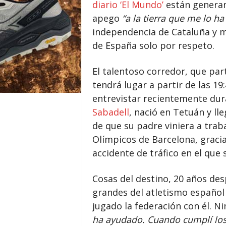
diario ‘El Mundo’
están generan
apego
“a la tierra que me lo h
independencia de Cataluña y m
de España solo por respeto.
El talentoso corredor, que par
tendrá lugar a partir de las 19
entrevistar recientemente du
Sabadell
, nació en Tetuán y l
de que su padre viniera a trab
Olímpicos de Barcelona, graci
accidente de tráfico en el que 
Cosas del destino, 20 años des
grandes del atletismo español 
jugado la federación con él. Ni
ha ayudado. Cuando cumplí los 