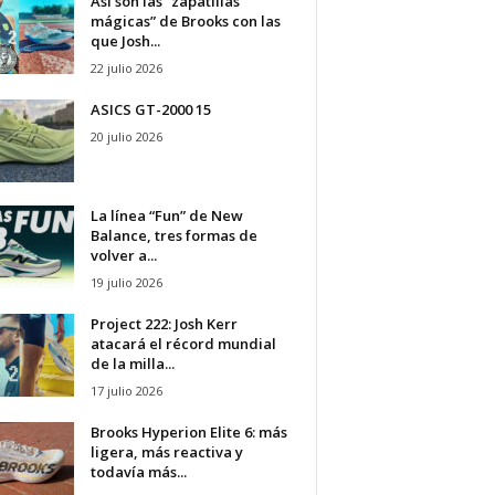
Así son las “zapatillas
mágicas” de Brooks con las
que Josh...
22 julio 2026
ASICS GT-2000 15
20 julio 2026
La línea “Fun” de New
Balance, tres formas de
volver a...
19 julio 2026
Project 222: Josh Kerr
atacará el récord mundial
de la milla...
17 julio 2026
Brooks Hyperion Elite 6: más
ligera, más reactiva y
todavía más...