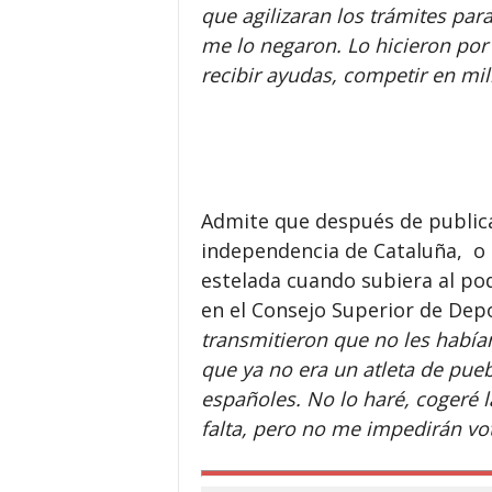
que agilizaran los trámites pa
me lo negaron. Lo hicieron por
recibir ayudas, competir en mil
Admite que después de publicar
independencia de Cataluña, o d
estelada cuando subiera al pod
en el Consejo Superior de Depo
transmitieron que no les había
que ya no era un atleta de puebl
españoles. No lo haré, cogeré 
falta, pero no me impedirán vo