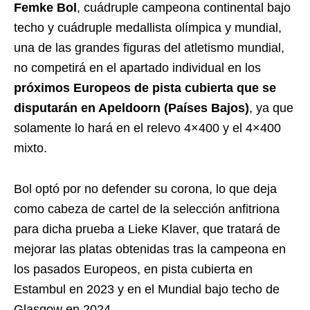
Femke Bol
, cuádruple campeona continental bajo
techo y cuádruple medallista olímpica y mundial,
una de las grandes figuras del atletismo mundial,
no competirá en el apartado individual en los
próximos Europeos de pista cubierta que se
disputarán en Apeldoorn (Países Bajos)
, ya que
solamente lo hará en el relevo 4×400 y el 4×400
mixto.
Bol optó por no defender su corona, lo que deja
como cabeza de cartel de la selección anfitriona
para dicha prueba a Lieke Klaver, que tratará de
mejorar las platas obtenidas tras la campeona en
los pasados Europeos, en pista cubierta en
Estambul en 2023 y en el Mundial bajo techo de
Glasgow en 2024.