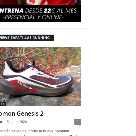
VIEWS ZAPATILLAS RUNNING
ias
omon Genesis 2
a
-
31 julio 2026
0
 recién salida del horno la nueva Salomon