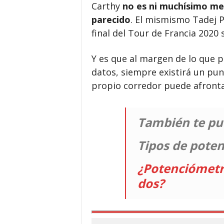
Carthy
no es ni muchísimo me
parecido
. El mismismo Tadej P
final del Tour de Francia 2020
Y es que al margen de lo que 
datos, siempre existirá un pun
propio corredor puede afronta
También te pu
Tipos de pote
¿Potenciómetr
dos?