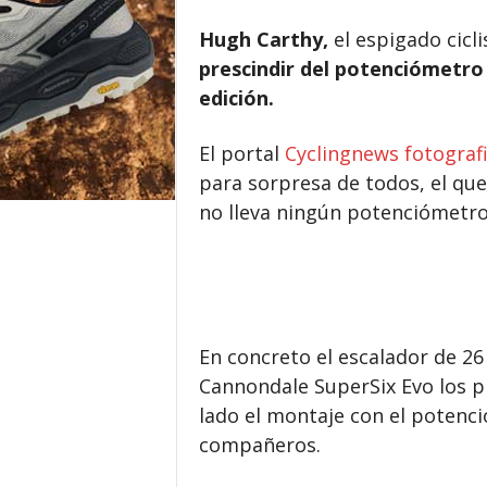
Hugh Carthy,
el espigado cicli
prescindir del potenciómetro 
edición.
El portal
Cyclingnews fotografi
para sorpresa de todos, el que
no lleva ningún potenciómetro 
En concreto el escalador de 26
Cannondale SuperSix Evo los p
lado el montaje con el potenc
compañeros.