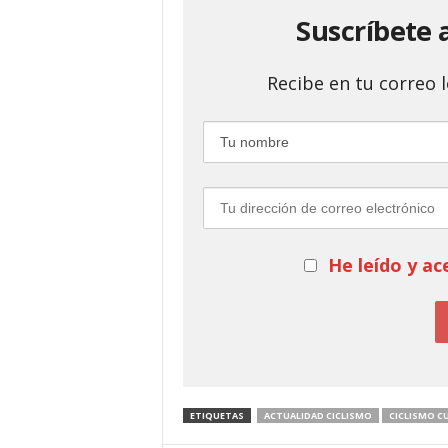
Suscríbete 
Recibe en tu correo
He leído y ac
ETIQUETAS
ACTUALIDAD CICLISMO
CICLISMO C