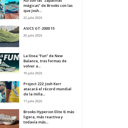
Así son las “zapatillas
mágicas” de Brooks con las
que Josh...
22 julio 2026
ASICS GT-2000 15
20 julio 2026
La línea “Fun” de New
Balance, tres formas de
volver a...
19 julio 2026
Project 222: Josh Kerr
atacará el récord mundial
de la milla...
17 julio 2026
Brooks Hyperion Elite 6: más
ligera, más reactiva y
todavía más...