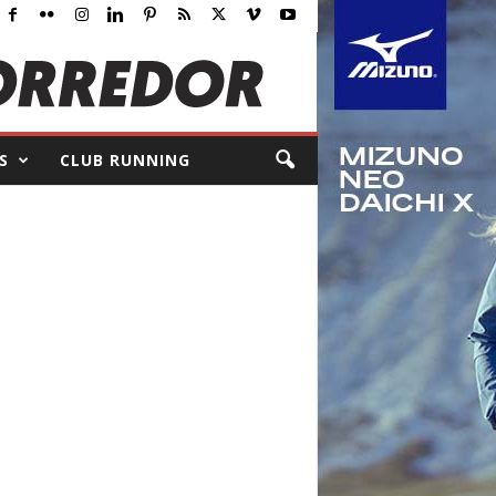
S
CLUB RUNNING