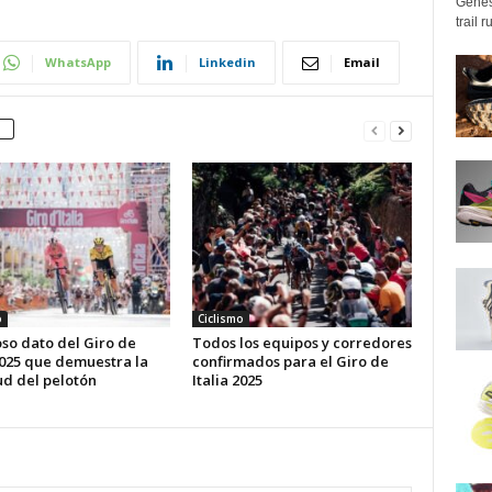
Genes
trail 
WhatsApp
Linkedin
Email
o
Ciclismo
oso dato del Giro de
Todos los equipos y corredores
2025 que demuestra la
confirmados para el Giro de
ud del pelotón
Italia 2025