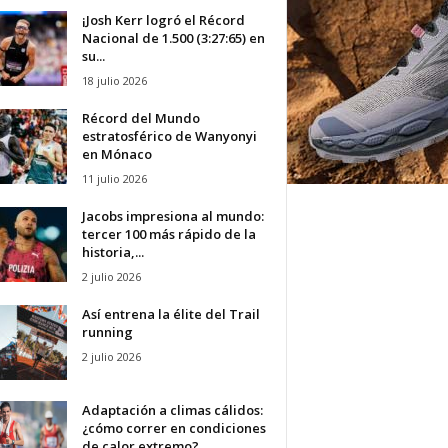
¡Josh Kerr logró el Récord
Nacional de 1.500 (3:27:65) en
su...
18 julio 2026
Récord del Mundo
estratosférico de Wanyonyi
en Mónaco
11 julio 2026
Jacobs impresiona al mundo:
tercer 100 más rápido de la
historia,...
2 julio 2026
Así entrena la élite del Trail
running
2 julio 2026
Adaptación a climas cálidos:
¿cómo correr en condiciones
de calor extremo?