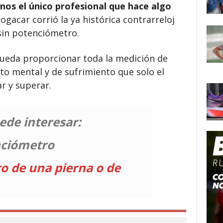
nos el único profesional que hace algo
ogacar corrió la ya histórica contrarreloj
 sin potenciómetro.
pueda proporcionar toda la medición de
to mental y de sufrimiento que solo el
r y superar.
ede interesar:
nciómetro
o de una pierna o de