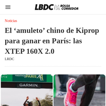
Noticias
El ‘amuleto’ chino de Kiprop
para ganar en París: las
XTEP 160X 2.0
LRDC