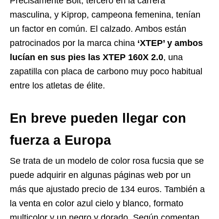
Precisamente Boit, tercero en la carrera
masculina, y Kiprop, campeona femenina, tenían
un factor en común. El calzado. Ambos están
patrocinados por la marca china
‘XTEP’ y ambos
lucían en sus pies las XTEP 160X 2.0
, una
zapatilla con placa de carbono muy poco habitual
entre los atletas de élite.
En breve pueden llegar con
fuerza a Europa
Se trata de un modelo de color rosa fucsia que se
puede adquirir en algunas páginas web por un
más que ajustado precio de 134 euros. También a
la venta en color azul cielo y blanco, formato
multicolor y un negro y dorado. Según comentan