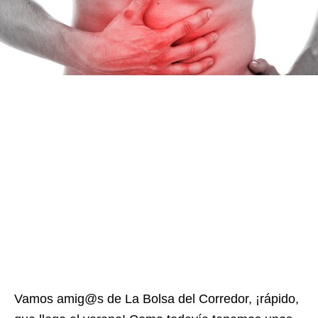
Vamos amig@s de La Bolsa del Corredor, ¡rápido,