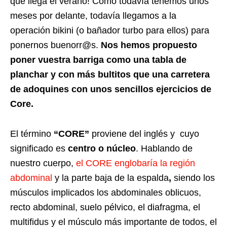
que llega el verano! Como todavía tenemos unos
meses por delante, todavía llegamos a la
operación bikini (o bañador turbo para ellos) para
ponernos buenorr@s.
Nos hemos propuesto
poner vuestra barriga como una tabla de
planchar y con más bultitos que una carretera
de adoquines con unos sencillos ejercicios de
Core.
El término
“CORE”
proviene del inglés y cuyo
significado es
centro o núcleo
. Hablando de
nuestro cuerpo,
el CORE englobaría la región
abdominal
y la parte baja de la espalda
,
siendo los
músculos implicados los abdominales oblicuos,
recto abdominal, suelo pélvico, el diafragma, el
multifidus y el músculo más importante de todos, el