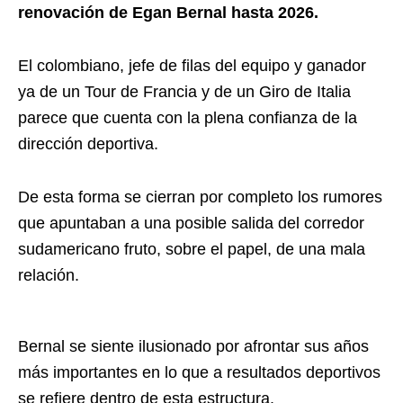
renovación de Egan Bernal hasta 2026.
El colombiano, jefe de filas del equipo y ganador
ya de un Tour de Francia y de un Giro de Italia
parece que cuenta con la plena confianza de la
dirección deportiva.
De esta forma se cierran por completo los rumores
que apuntaban a una posible salida del corredor
sudamericano fruto, sobre el papel, de una mala
relación.
Bernal se siente ilusionado por afrontar sus años
más importantes en lo que a resultados deportivos
se refiere dentro de esta estructura.