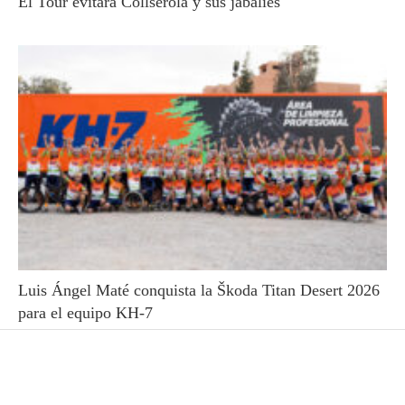
El Tour evitará Collserola y sus jabalíes
Luis Ángel Maté conquista la Škoda Titan Desert 2026
para el equipo KH-7