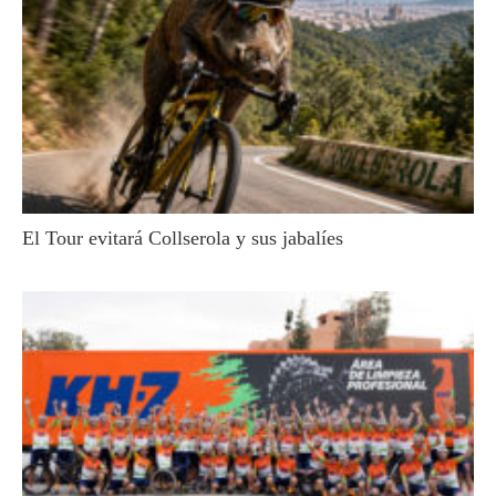
El Tour evitará Collserola y sus jabalíes