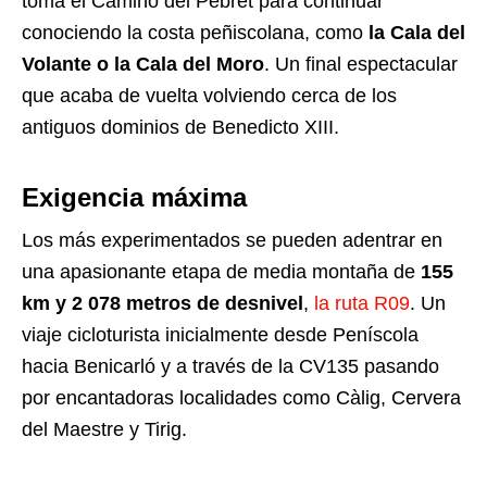
toma el Camino del Pebret para continuar
conociendo la costa peñiscolana, como
la Cala del
Volante o la Cala del Moro
. Un final espectacular
que acaba de vuelta volviendo cerca de los
antiguos dominios de Benedicto XIII.
Exigencia máxima
Los más experimentados se pueden adentrar en
una apasionante etapa de media montaña de
155
km y 2 078 metros de desnivel
,
la ruta R09
. Un
viaje cicloturista inicialmente desde Peníscola
hacia Benicarló y a través de la CV135 pasando
por encantadoras localidades como Càlig, Cervera
del Maestre y Tirig.