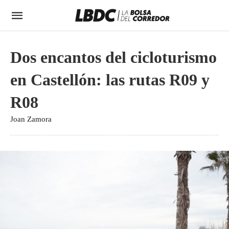
Dos encantos del cicloturismo
en Castellón: las rutas R09 y
R08
Joan Zamora