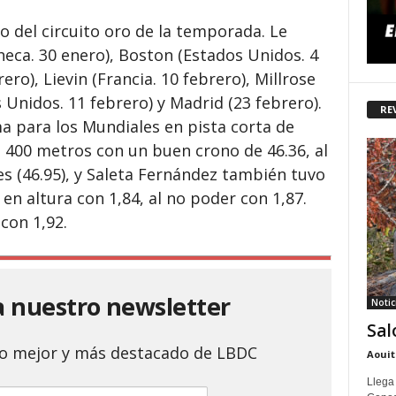
o del circuito oro de la temporada. Le
eca. 30 enero), Boston (Estados Unidos. 4
ero), Lievin (Francia. 10 febrero), Millrose
Unidos. 11 febrero) y Madrid (23 febrero).
RE
ma para los Mundiales en pista corta de
s 400 metros con un buen crono de 46.36, al
es (46.95), y Saleta Fernández también tuvo
n altura con 1,84, al no poder con 1,87.
con 1,92.
a nuestro newsletter
Notic
Sal
 lo mejor y más destacado de LBDC
Aouit
Llega