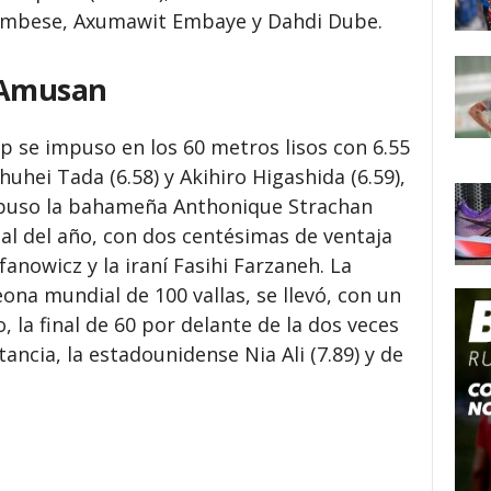
Hambese, Axumawit Embaye y Dahdi Dube.
 Amusan
se impuso en los 60 metros lisos con 6.55
uhei Tada (6.58) y Akihiro Higashida (6.59),
mpuso la bahameña Anthonique Strachan
al del año, con dos centésimas de ventaja
anowicz y la iraní Fasihi Farzaneh. La
na mundial de 100 vallas, se llevó, con un
, la final de 60 por delante de la dos veces
ncia, la estadounidense Nia Ali (7.89) y de