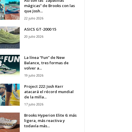
Así son las “zapatillas
mágicas” de Brooks con las
que Josh...
22 julio 2026
ASICS GT-2000 15
20 julio 2026
La línea “Fun” de New
Balance, tres formas de
volver a...
19 julio 2026
Project 222: Josh Kerr
atacará el récord mundial
de la milla...
17 julio 2026
Brooks Hyperion Elite 6: más
ligera, más reactiva y
todavía más...