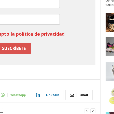
Genes
trail 
epto la política de privacidad
WhatsApp
Linkedin
Email