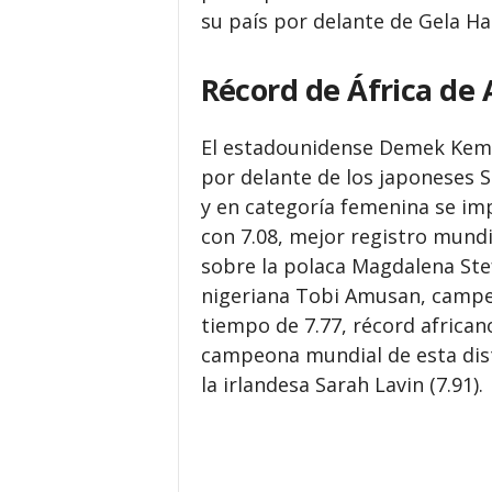
su país por delante de Gela 
Récord de África de
El estadounidense Demek Kemp 
por delante de los japoneses Sh
y en categoría femenina se i
con 7.08, mejor registro mundi
sobre la polaca Magdalena Stef
nigeriana Tobi Amusan, campeo
tiempo de 7.77, récord africano
campeona mundial de esta dista
la irlandesa Sarah Lavin (7.91).