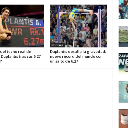
s
Noticias
s el techo real de
Duplantis desafía la gravedad:
uplantis tras sus 6,27
nuevo récord del mundo con
?
un salto de 6,27