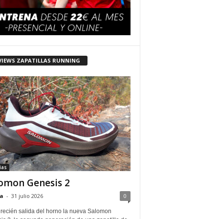
VIEWS ZAPATILLAS RUNNING
ias
omon Genesis 2
a
-
31 julio 2026
0
 recién salida del horno la nueva Salomon