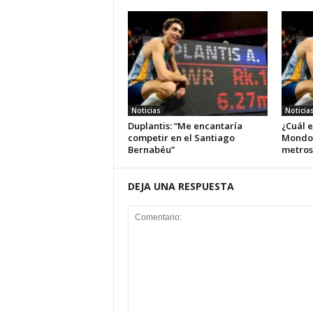
Noticias
Noticia
Duplantis: “Me encantaría
¿Cuál e
competir en el Santiago
Mondo D
Bernabéu”
metros
DEJA UNA RESPUESTA