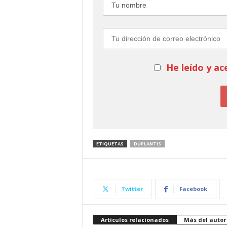
He leído y ac
ETIQUETAS
DUPLANTIS
Twitter
Facebook
Artículos relacionados
Más del autor