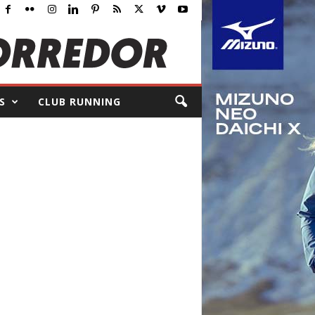
S
CLUB RUNNING