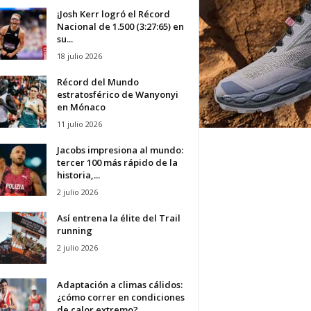
¡Josh Kerr logró el Récord
Nacional de 1.500 (3:27:65) en
su...
18 julio 2026
Récord del Mundo
estratosférico de Wanyonyi
en Mónaco
11 julio 2026
Jacobs impresiona al mundo:
tercer 100 más rápido de la
historia,...
2 julio 2026
Así entrena la élite del Trail
running
2 julio 2026
Adaptación a climas cálidos:
¿cómo correr en condiciones
de calor extremo?