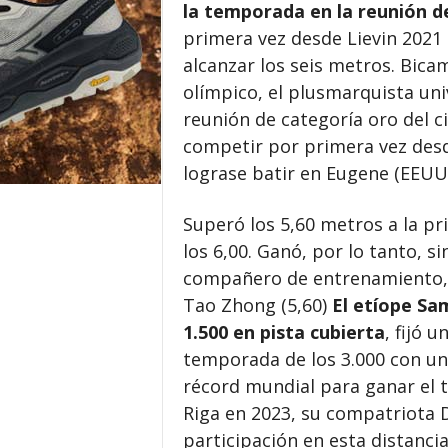
la temporada en la reunión d
primera vez desde Lievin 2021 
alcanzar los seis metros. Bic
olímpico, el plusmarquista uni
reunión de categoría oro del ci
competir por primera vez desd
lograse batir en Eugene (EEUU)
Superó los 5,60 metros a la pr
los 6,00. Ganó, por lo tanto, si
compañero de entrenamiento, e
Tao Zhong (5,60)
El etíope Sa
1.500 en pista cubierta
, fijó 
temporada de los 3.000 con un 
récord mundial para ganar el tí
Riga en 2023, su compatriota D
participación en esta distancia e