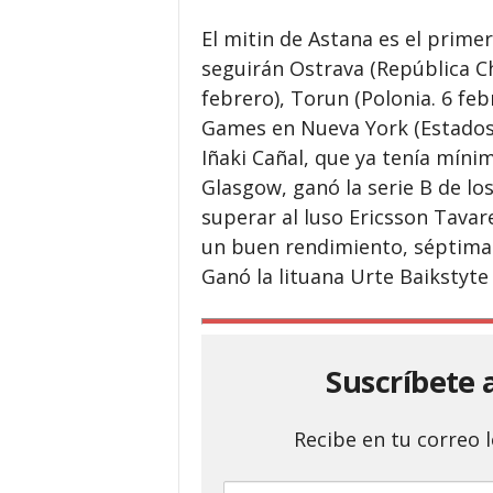
El mitin de Astana es el primer
seguirán Ostrava (República Ch
febrero), Torun (Polonia. 6 febr
Games en Nueva York (Estados 
Iñaki Cañal, que ya tenía míni
Glasgow, ganó la serie B de lo
superar al luso Ericsson Tavar
un buen rendimiento, séptima e
Ganó la lituana Urte Baikstyte 
Suscríbete 
Recibe en tu correo