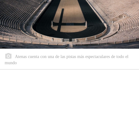
Atenas cuenta con una de las pistas más espectaculares de todo el
mundo