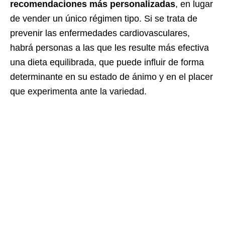
recomendaciones más personalizadas
, en lugar
de vender un único régimen tipo. Si se trata de
prevenir las enfermedades cardiovasculares,
habrá personas a las que les resulte más efectiva
una dieta equilibrada, que puede influir de forma
determinante en su estado de ánimo y en el placer
que experimenta ante la variedad.