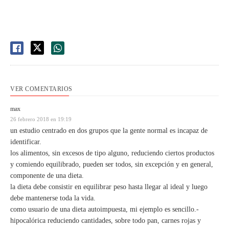
VER COMENTARIOS
max
26 febrero 2018 en 19:19
un estudio centrado en dos grupos que la gente normal es incapaz de
identificar.
los alimentos, sin excesos de tipo alguno, reduciendo ciertos productos
y comiendo equilibrado, pueden ser todos, sin excepción y en general,
componente de una dieta.
la dieta debe consistir en equilibrar peso hasta llegar al ideal y luego
debe mantenerse toda la vida.
como usuario de una dieta autoimpuesta, mi ejemplo es sencillo.-
hipocalórica reduciendo cantidades, sobre todo pan, carnes rojas y