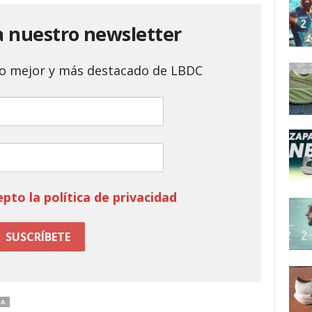
a nuestro newsletter
 lo mejor y más destacado de LBDC
epto la política de privacidad
DA