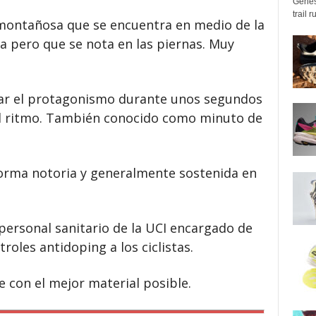
Genes
trail 
montañosa que se encuentra en medio de la
a pero que se nota en las piernas. Muy
ar el protagonismo durante unos segundos
el ritmo. También conocido como minuto de
orma notoria y generalmente sostenida en
personal sanitario de la UCI encargado de
roles antidoping a los ciclistas.
 con el mejor material posible.