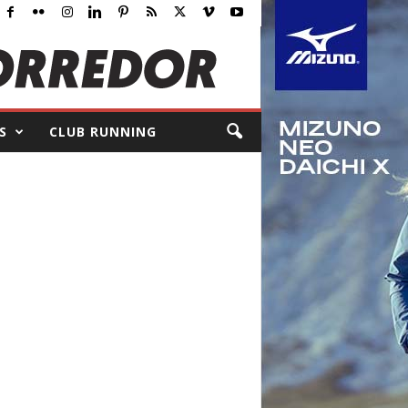
S
CLUB RUNNING