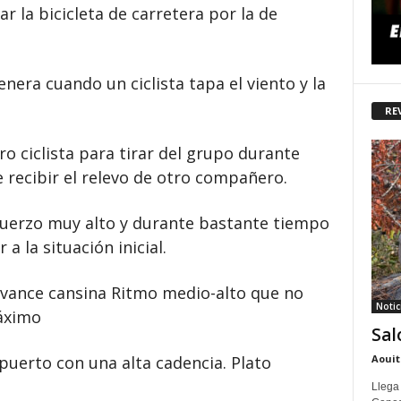
r la bicicleta de carretera por la de
nera cuando un ciclista tapa el viento y la
RE
o ciclista para tirar del grupo durante
 recibir el relevo de otro compañero.
fuerzo muy alto y durante bastante tiempo
a la situación inicial.
avance cansina Ritmo medio-alto que no
Notic
áximo
Sal
puerto con una alta cadencia. Plato
Aouit
Llega