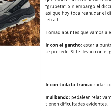
“grupeta”. Sin embargo el dicc
así que hoy toca reanudar el d
letra I.
Tomad apuntes que vamos a el
Ir con el gancho:
estar a punto
te precede. Si te llevan con el 
Ir con toda la tranca:
rodar co
Ir silbando:
pedalear relativam
tienen dificultades evidentes.