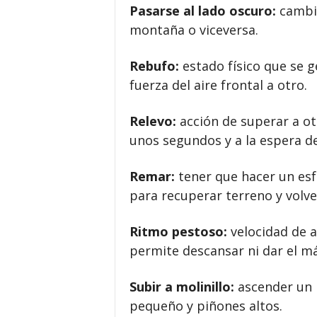
Pasarse al lado oscuro:
cambia
montaña o viceversa.
Rebufo:
estado físico que se ge
fuerza del aire frontal a otro.
Relevo:
acción de superar a otr
unos segundos y a la espera de
Remar:
tener que hacer un es
para recuperar terreno y volver 
Ritmo pestoso:
velocidad de 
permite descansar ni dar el m
Subir a molinillo:
ascender un 
pequeño y piñones altos.