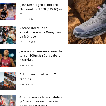
¡Josh Kerr logró el Récord
Nacional de 1.500 (3:27:65) en
su...
18 julio 2026
Récord del Mundo
estratosférico de Wanyonyi
en Mónaco
11 julio 2026
Jacobs impresiona al mundo:
tercer 100 más rápido de la
historia,...
2 julio 2026
Así entrena la élite del Trail
running
2 julio 2026
Adaptación a climas cálidos:
¿cómo correr en condiciones
de calor extremo?