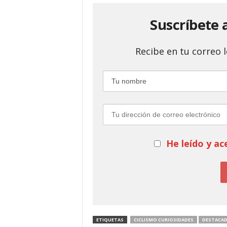
Suscríbete 
Recibe en tu correo
He leído y ac
ETIQUETAS
CICLISMO CURIOSIDADES
DESTACA