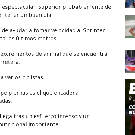
o espectacular. Superior probablemente de
er tener un buen día.
de ayudar a tomar velocidad al Sprinter
ta los últimos metros.
s excrementos de animal que se encuentran
rretera.
 varios ciclistas.
pe piernas es el que encadena
adas.
 llega tras un esfuerzo intenso y un
nutricional importante.