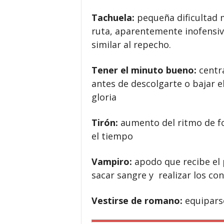
Tachuela:
pequeña dificultad 
ruta, aparentemente inofensiv
similar al repecho.
Tener el minuto bueno:
centr
antes de descolgarte o bajar 
gloria
Tirón:
aumento del ritmo de f
el tiempo
Vampiro:
apodo que recibe el 
sacar sangre y realizar los cont
Vestirse de romano:
equiparse