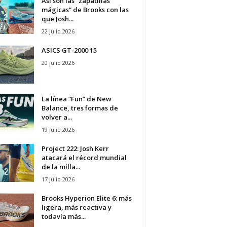
Así son las “zapatillas
mágicas” de Brooks con las
que Josh...
22 julio 2026
ASICS GT-2000 15
20 julio 2026
La línea “Fun” de New
Balance, tres formas de
volver a...
19 julio 2026
Project 222: Josh Kerr
atacará el récord mundial
de la milla...
17 julio 2026
Brooks Hyperion Elite 6: más
ligera, más reactiva y
todavía más...