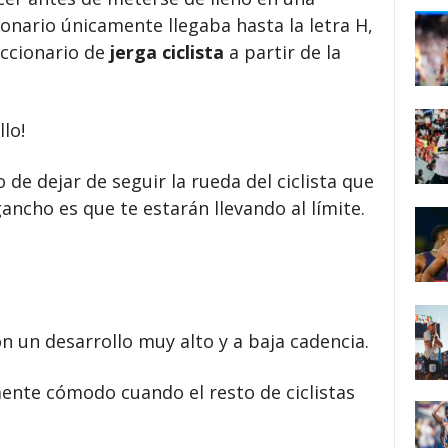
ionario únicamente llegaba hasta la letra H,
iccionario de
jerga ciclista
a partir de la
lo!
 de dejar de seguir la rueda del ciclista que
gancho es que te estarán llevando al límite.
n un desarrollo muy alto y a baja cadencia.
ente cómodo cuando el resto de ciclistas