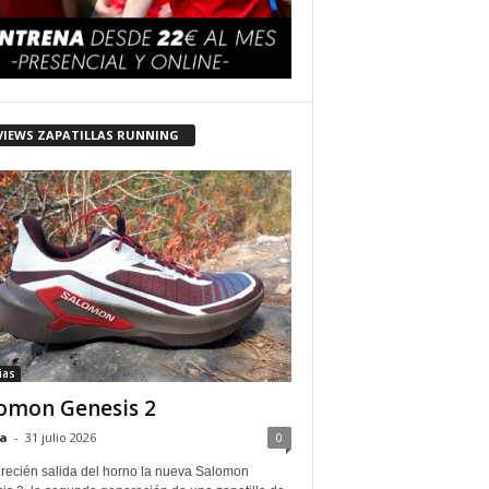
VIEWS ZAPATILLAS RUNNING
ias
omon Genesis 2
a
-
31 julio 2026
0
 recién salida del horno la nueva Salomon