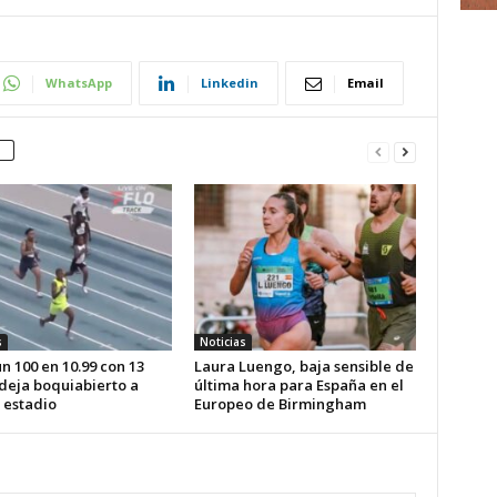
WhatsApp
Linkedin
Email
s
Noticias
n 100 en 10.99 con 13
Laura Luengo, baja sensible de
 deja boquiabierto a
última hora para España en el
 estadio
Europeo de Birmingham