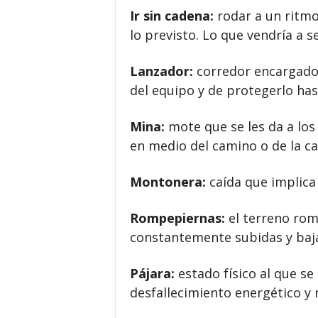
Ir sin cadena:
rodar a un ritm
lo previsto. Lo que vendría a s
Lanzador:
corredor encargado 
del equipo y de protegerlo has
Mina:
mote que se les da a lo
en medio del camino o de la ca
Montonera:
caída que implica a
Rompepiernas:
el terreno rom
constantemente subidas y baj
Pájara:
estado físico al que se
desfallecimiento energético y 