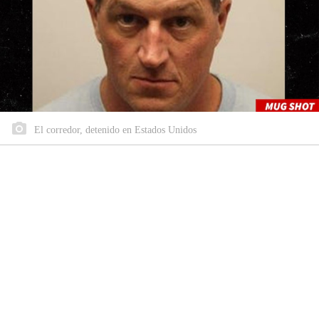
El corredor, detenido en Estados Unidos