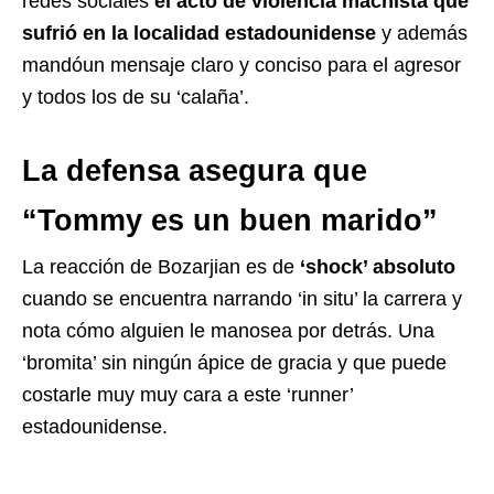
redes sociales
el acto de violencia machista que
sufrió en la localidad estadounidense
y además
mandóun mensaje claro y conciso para el agresor
y todos los de su ‘calaña’.
La defensa asegura que
“Tommy es un buen marido”
La reacción de Bozarjian es de
‘shock’ absoluto
cuando se encuentra narrando ‘in situ’ la carrera y
nota cómo alguien le manosea por detrás. Una
‘bromita’ sin ningún ápice de gracia y que puede
costarle muy muy cara a este ‘runner’
estadounidense.