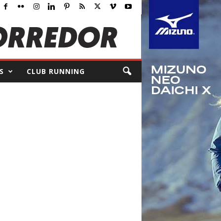
S
CLUB RUNNING