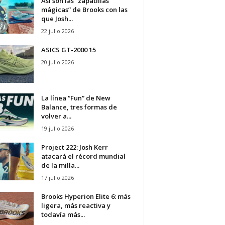
Así son las “zapatillas
mágicas” de Brooks con las
que Josh...
22 julio 2026
ASICS GT-2000 15
20 julio 2026
La línea “Fun” de New
Balance, tres formas de
volver a...
19 julio 2026
Project 222: Josh Kerr
atacará el récord mundial
de la milla...
17 julio 2026
Brooks Hyperion Elite 6: más
ligera, más reactiva y
todavía más...