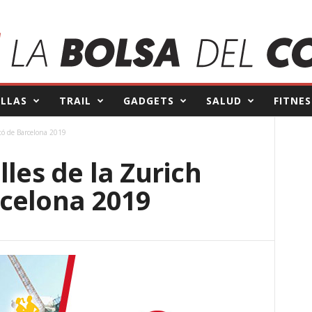
ILLAS
TRAIL
GADGETS
SALUD
FITNES
ató de Barcelona 2019
lles de la Zurich
celona 2019