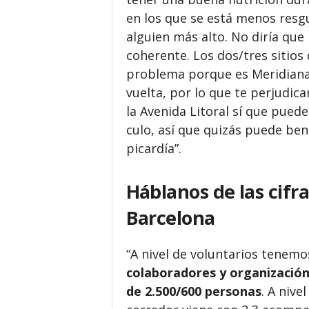
en los que se está menos resg
alguien más alto. No diría qu
coherente. Los dos/tres sitio
problema porque es Meridiana 
vuelta, por lo que te perjudica
la Avenida Litoral sí que pued
culo, así que quizás puede ben
picardía”.
Háblanos de las cifr
Barcelona
“A nivel de voluntarios tenemo
colaboradores y organizació
de 2.500/600 personas
. A nive