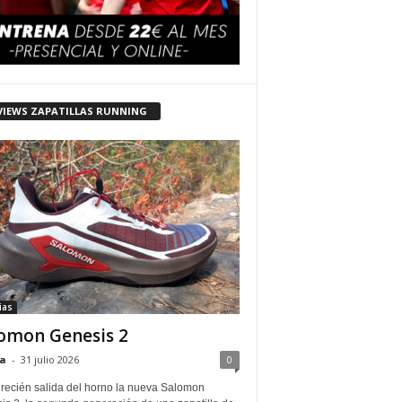
VIEWS ZAPATILLAS RUNNING
ias
omon Genesis 2
a
-
31 julio 2026
0
 recién salida del horno la nueva Salomon