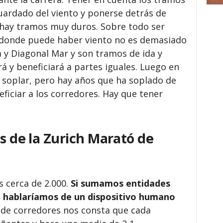
uardado del viento y ponerse detrás de
e hay tramos muy duros. Sobre todo ser
s donde puede haber viento no es demasiado
y Diagonal Mar y son tramos de ida y
rá y beneficiará a partes iguales. Luego en
e soplar, pero hay años que ha soplado de
eficiar a los corredores. Hay que tener
as de la Zurich Marató de
s cerca de 2.000.
Si sumamos entidades
n hablaríamos de un dispositivo humano
l de corredores nos consta que cada