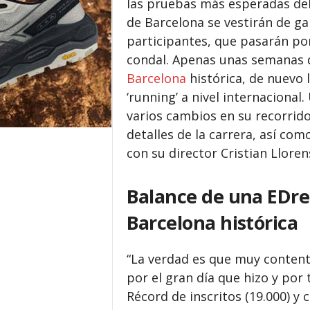
las pruebas más esperadas del 
de Barcelona se vestirán de ga
participantes, que pasarán por
condal. Apenas unas semanas
Barcelona
histórica, de nuevo l
‘running’ a nivel internacional
varios cambios en su recorrido
detalles de la carrera, así co
con su director Cristian Lloren
Balance de una EDre
Barcelona histórica
“La verdad es que muy content
por el gran día que hizo y por t
Récord de inscritos (19.000) y 