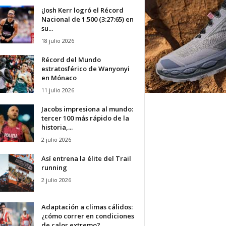
¡Josh Kerr logró el Récord
Nacional de 1.500 (3:27:65) en
su...
18 julio 2026
Récord del Mundo
estratosférico de Wanyonyi
en Mónaco
11 julio 2026
Jacobs impresiona al mundo:
tercer 100 más rápido de la
historia,...
2 julio 2026
Así entrena la élite del Trail
running
2 julio 2026
Adaptación a climas cálidos:
¿cómo correr en condiciones
de calor extremo?