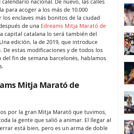
calendario nacional. De nuevo, las calles
la para acoger a los más de 10.000
 los enclaves más bonitos de la ciudad
 después de una
Edreams Mitja Marató de
a capital catalana lo será también del
. Una edición, la de 2019, que introduce
. De estas modificaciones y de todos los
mo del fin de semana barcelonés, hablamos
s.
ams Mitja Marató de
os por la gran Mitja Marató que tuvimos,
oda la gente que salió a animar. El llegar al
cerrar está bien, pero es un arma de doble