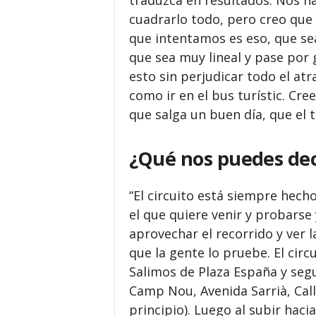
traduzca en resultados. Nos h
cuadrarlo todo, pero creo que h
que intentamos es eso, que sea
que sea muy lineal y pase por
esto sin perjudicar todo el atrac
como ir en el bus turístic. Cr
que salga un buen día, que el 
¿Qué nos puedes deci
“El circuito está siempre hec
el que quiere venir y probarse
aprovechar el recorrido y ver l
que la gente lo pruebe. El cir
Salimos de Plaza España y seg
Camp Nou, Avenida Sarrià, Call
principio). Luego al subir haci