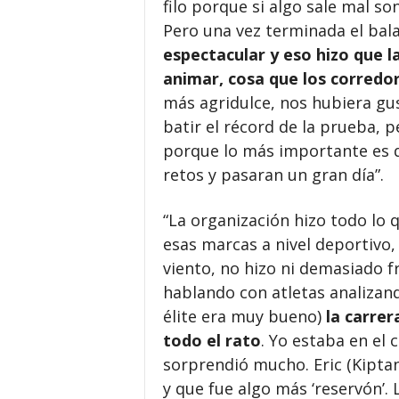
filo porque si algo sale mal so
Pero una vez terminada el bal
espectacular y eso hizo que l
animar, cosa que los corred
más agridulce, nos hubiera gus
batir el récord de la prueba, 
porque lo más importante es q
retos y pasaran un gran día”.
“La organización hizo todo lo
esas marcas a nivel deportivo,
viento, no hizo ni demasiado fr
hablando con atletas analizando
élite era muy bueno)
la carrer
todo el rato
. Yo estaba en el
sorprendió mucho. Eric (Kipta
y que fue algo más ‘reservón’.