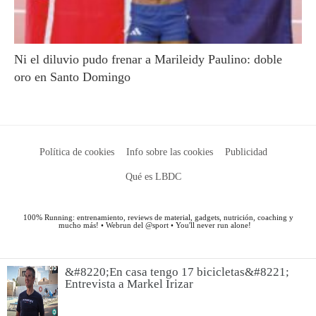
&#8220;En casa tengo 17 bicicletas&#8221;
Entrevista a Markel Irizar