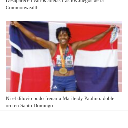
Desaparecen varios atletas tras los Juegos de la
Commonwealth
Ni el diluvio pudo frenar a Marileidy Paulino: doble
oro en Santo Domingo