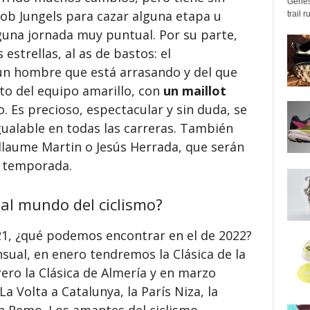
Genes
ob Jungels para cazar alguna etapa u
trail 
guna jornada muy puntual. Por su parte,
estrellas, al as de bastos: el
un hombre que está arrasando y del que
to del equipo amarillo, con
un maillot
o. Es precioso, espectacular y sin duda, se
gualable en todas las carreras. También
llaume Martin o Jesús Herrada, que serán
a temporada.
al mundo del ciclismo?
21, ¿qué podemos encontrar en el de 2022?
ual, en enero tendremos la Clásica de la
ero la Clásica de Almería y en marzo
a Volta a Catalunya, la París Niza, la