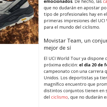
emocionados
. De hecho, las
c
que no dudarán en apostar por
tipo de profesionales hay en e
primeras impresiones del UCI
para el mundo del ciclismo.
Movistar Team, un conjun
mejor de sí
El UCI World Tour ya dispone d
próxima edición:
el día 20 de 
campeonato con una carrera q
Unidos. Los deportistas ya ti
magnífico encuentro que prome
distintos conjuntos tienen en 
del
ciclismo
, que no dudarán en