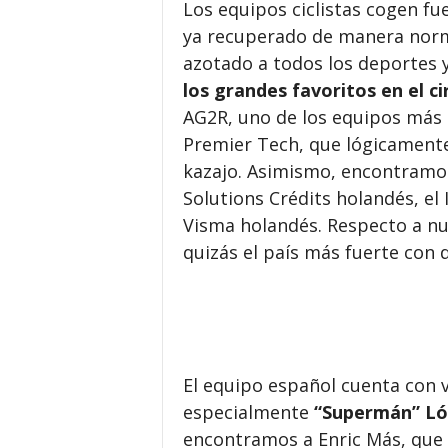
Los equipos ciclistas cogen fue
ya recuperado de manera norm
azotado a todos los deportes y
los grandes favoritos en el c
AG2R, uno de los equipos más 
Premier Tech, que lógicamente 
kazajo. Asimismo, encontramos
Solutions Crédits holandés, el
Visma holandés. Respecto a n
quizás el país más fuerte con
El equipo español cuenta con 
especialmente
“Supermán” Ló
encontramos a Enric Más, que