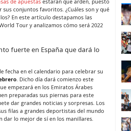
asas de apuestas
estarán que arden, puesto
 sus conjuntos favoritos. ¿Cuáles son y qué
llos? En este artículo destapamos las
 World Tour y analizamos cómo será 2022
to fuerte en España que dará lo
e fecha en el calendario para celebrar su
febrero
. Dicho día dará comienzo este
ue empezará en los Emiratos Árabes
enen preparadas sus piernas para este
te dar grandes noticias y sorpresas. Los
sus filas a grandes deportistas del mundo
 dar lo mejor de sí en los manillares.