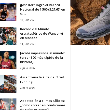
¡Josh Kerr logró el Récord
Nacional de 1.500 (3:27:65) en
su...
18 julio 2026
Récord del Mundo
estratosférico de Wanyonyi
en Mónaco
11 julio 2026
Jacobs impresiona al mundo:
tercer 100 más rápido de la
historia,...
2 julio 2026
Así entrena la élite del Trail
running
2 julio 2026
Adaptación a climas cálidos:
¿cómo correr en condiciones
de calor extremo?