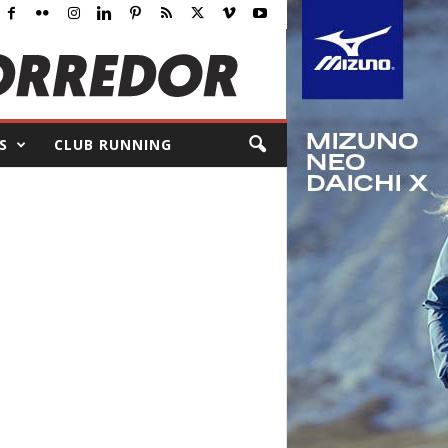
S
CLUB RUNNING