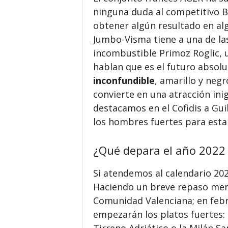
ninguna duda al competitivo B
obtener algún resultado en al
Jumbo-Visma tiene a una de las 
incombustible Primoz Roglic, 
hablan que es el futuro absolu
inconfundible
, amarillo y negr
convierte en una atracción ini
destacamos en el Cofidis a Gui
los hombres fuertes para est
¿Qué depara el año 2022 
Si atendemos al calendario 20
Haciendo un breve repaso mens
Comunidad Valenciana; en febr
empezarán los platos fuertes: L