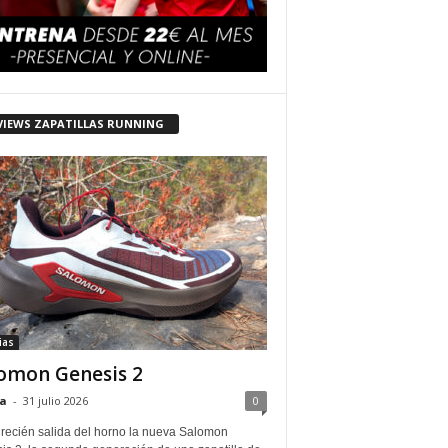
VIEWS ZAPATILLAS RUNNING
ias
omon Genesis 2
a
-
31 julio 2026
0
 recién salida del horno la nueva Salomon