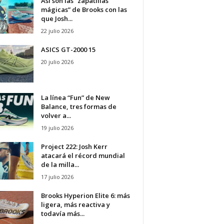
Así son las “zapatillas
mágicas” de Brooks con las
que Josh...
22 julio 2026
ASICS GT-2000 15
20 julio 2026
La línea “Fun” de New
Balance, tres formas de
volver a...
19 julio 2026
Project 222: Josh Kerr
atacará el récord mundial
de la milla...
17 julio 2026
Brooks Hyperion Elite 6: más
ligera, más reactiva y
todavía más...