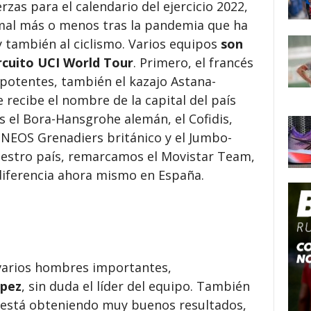
rzas para el calendario del ejercicio 2022,
al más o menos tras la pandemia que ha
 también al ciclismo. Varios equipos
son
ircuito UCI World Tour
. Primero, el francés
potentes, también el kazajo Astana-
recibe el nombre de la capital del país
 el Bora-Hansgrohe alemán, el Cofidis,
 INEOS Grenadiers británico y el Jumbo-
uestro país, remarcamos el Movistar Team,
 diferencia ahora mismo en España.
varios hombres importantes,
pez
, sin duda el líder del equipo. También
 está obteniendo muy buenos resultados,