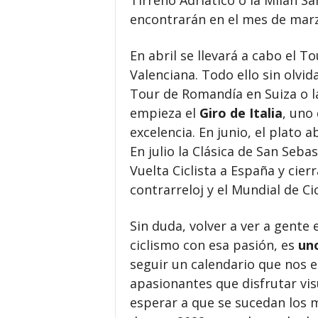
Tirreno Adriático o la Milán S
encontrarán en el mes de marz
En abril se llevará a cabo el T
Valenciana. Todo ello sin olvida
Tour de Romandía en Suiza o la
empieza el
Giro de Italia
, uno
excelencia. En junio, el plato 
En julio la Clásica de San Seba
Vuelta Ciclista a España y cie
contrarreloj y el Mundial de Ci
Sin duda, volver a ver a gente
ciclismo con esa pasión, es
uno
seguir un calendario que nos 
apasionantes que disfrutar v
esperar a que se sucedan los 